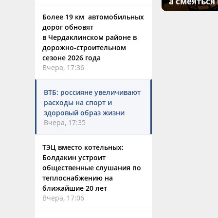
а смеяться
Более 19 км автомобильных
дорог обновят
в Чердаклинском районе в
дорожно-строительном
сезоне 2026 года
Вчера, 17:36
ВТБ: россияне увеличивают
расходы на спорт и
здоровый образ жизни
Вчера, 17:35
ТЭЦ вместо котельных:
Болдакин устроит
общественные слушания по
теплоснабжению на
ближайшие 20 лет
Вчера, 17:06