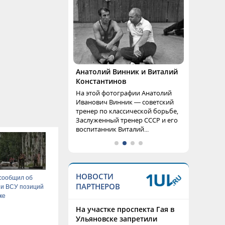
Анатолий Винник и Виталий
Константинов
На этой фотографии Анатолий
Иванович Винник — советский
тренер по классической борьбе,
Заслуженный тренер СССР и его
воспитанник Виталий...
НОВОСТИ
сообщил об
ПАРТНЕРОВ
ии ВСУ позиций
ке
На участке проспекта Гая в
Ульяновске запретили