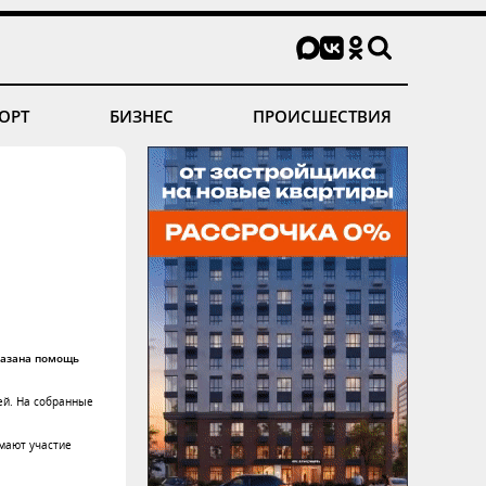
ОРТ
БИЗНЕС
ПРОИСШЕСТВИЯ
казана помощь
ей. На собранные
имают участие