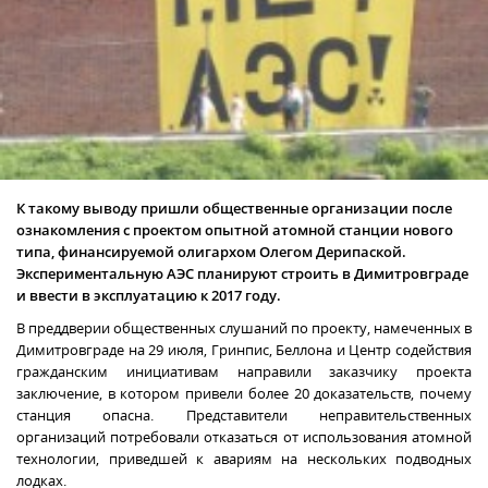
К такому выводу пришли общественные организации после
ознакомления с проектом опытной атомной станции нового
типа, финансируемой олигархом Олегом Дерипаской.
Экспериментальную АЭС планируют строить в Димитровграде
и ввести в эксплуатацию к 2017 году.
В преддверии общественных слушаний по проекту, намеченных в
Димитровграде на 29 июля, Гринпис, Беллона и Центр содействия
гражданским инициативам направили заказчику проекта
заключение, в котором привели более 20 доказательств, почему
станция опасна. Представители неправительственных
организаций потребовали отказаться от использования атомной
технологии, приведшей к авариям на нескольких подводных
лодках.