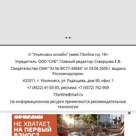
© "Ульяновск онлайн" (www.73online.ru), 18+
Учредитель: ООО "СИБ". Главный редактор: Скворцова Е.В.
Свидетельство СМИ "Эл № ФС77-36684" от 29.06.2009 г. выдано
Роскомнадзором.
432011, г. Ульяновск, ул. Радищева, дом 90, офис 1
+7 (8422) 41-03-85, реклама: +7 (9372) 762-909
73online@mail.ru
На информационном ресурсе применяются рекомендательные
технологии