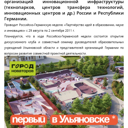
организаций инновационной инфраструктуры
(технопарков, центров трансфера технологий,
инновационных центров и др.) России и Республики
Германии.
Проводит Российско-Германскую неделю «Партнёрство идей в образовании, науке
и инновациях» с 29 августа по 2 сентября 2011 г.
Планируется, что в ходе Российско-Германской недели состоится открытие
дискуссионного клуба и совместный семинар руководителей образовательных
учреждений Ульяновской области и представителей организаций Германии по
вопросам развития совместной проектной деятельности.