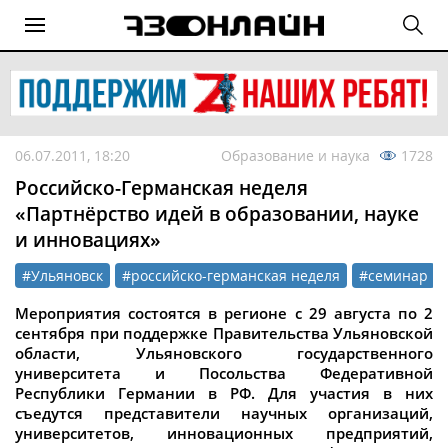
06.07.2011, 18:20
Образование и наука
1728
Российско-Германская неделя
«Партнёрство идей в образовании, науке
и инновациях»
#Ульяновск
#российско-германская неделя
#семинар
Мероприятия состоятся в регионе с 29 августа по 2
сентября при поддержке Правительства Ульяновской
области, Ульяновского государственного
университета и Посольства Федеративной
Республики Германии в РФ. Для участия в них
съедутся представители научных организаций,
университетов, инновационных предприятий,