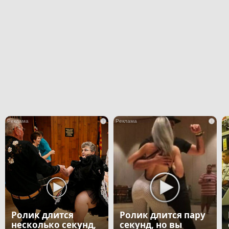
i
i
Ролик длится
Ролик длится пару
несколько секунд,
секунд, но вы