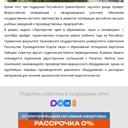
Кроме того, при поддержке Российского гуманитарного научного фонда пройдет
Всероссийская конференция с международным участием «Механизм
государственно-частного партнерства в развитии кооперации российских высших
учебных заведений и производственных предприятий».
В рамках недели «Партнёрство идей в образовании, науке и инновациях» 1
сентября пройдет торжественное открытие нового учебного года на Российско-
Германском факультете Ульяновского государственного университета Советником
Посольства, Руководителем Отдела науки и образования господином Карстеном
Хайнцем. Советник вручит студенческие билеты первокурсникам. В рамках Недели
планируется подписание двухсторонних соглашений с Fresenius Medical Care
(компанией, занимающейся производством медицинского оборудования, одним из
крупнейших мировых производителей диализного оборудования и расходных
материалов для лечения хронической почечной недостаточности).
Поделись новостью в социальных сетях