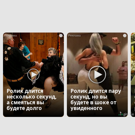
i
i
Ролик длится
Ролик длится пару
несколько секунд,
секунд, но вы
а смеяться вы
будете в шоке от
будете долго
увиденного