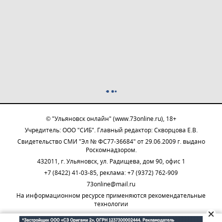
© "Ульяновск онлайн" (www.73online.ru), 18+
Учредитель: ООО "СИБ". Главный редактор: Скворцова Е.В.
Свидетельство СМИ "Эл № ФС77-36684" от 29.06.2009 г. выдано
Роскомнадзором.
432011, г. Ульяновск, ул. Радищева, дом 90, офис 1
+7 (8422) 41-03-85, реклама: +7 (9372) 762-909
73online@mail.ru
На информационном ресурсе применяются рекомендательные
технологии