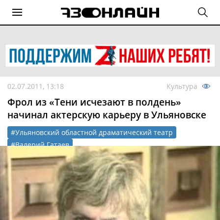
02.07.2011, 13:18
Культура
Фрол из «Тени исчезают в полдень»
начинал актерскую карьеру в Ульяновске
#Ульяновский областной драматический театр
#Валерий Гатаев
#Тени исчезают в полдень