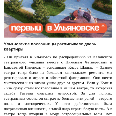
Ульяновские поклонницы расписывали дверь
квартиры
- Он приехал в Ульяновск по распределению из Казанского
театрального училища вместе с Николаем Четверговым и
Елизаветой Ингеноль – вспоминает Клара Шадько. – Здание
театра тогда было на большом капитальном ремонте, мы
репетировали и играли в областной филармонии. Они почти
мистически и из жизни ушли друг за другом. Если у Коля и
Лиза сразу стали востребованы в нашем театре, то актерская
судьба Гатаева оказалась непростой. За два полных
театральных сезона он сыграл не больше пяти ролей – второго
плана и эпизодических. У него действительно была
потрясающая внешность, с такой надо играть белую кость. А в
театре тогда входили в моду остросоциальные ьесы. Вот