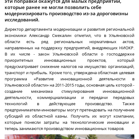
эти поправки окажутся для малых предприятий,
которые ранее не могли позволить себе
модернизировать производство из-за дороговизны
исследований.
Директор департамента модернизации и развития региональной
экономики Александр Смекалин отметил, что в Ульяновской
области есть ряд региональных нормативных актов,
направленных на поддержку предприятий, внедряющих НИОКР.
В их числе - закон Ульяновской области о господдержке
приоритетных инновационных проектов, который
предусматривает снижение налогов на имущество организаций,
транспорт и прибыль. Кроме того, утверждена областная целевая
программа «Развитие инновационной деятельности в
Ульяновской области» на 2011-2015 годы, основная цель которой -
создание механизма стимулирования инновационной
деятельности, коммерциализации и передачи передовых
технологий в действующее производство. Также
предприниматели-инноваторы могут претендовать на получение
субсидий из областной казны. Получить их могут компании,
которые понесли затраты на технологические инновации и
теперь занимаются производством инновационных товаров.