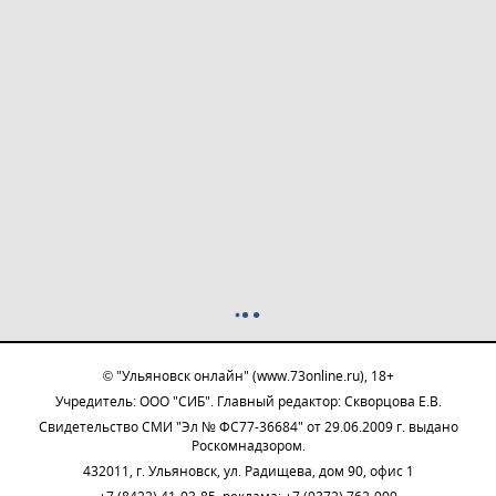
© "Ульяновск онлайн" (www.73online.ru), 18+
Учредитель: ООО "СИБ". Главный редактор: Скворцова Е.В.
Свидетельство СМИ "Эл № ФС77-36684" от 29.06.2009 г. выдано
Роскомнадзором.
432011, г. Ульяновск, ул. Радищева, дом 90, офис 1