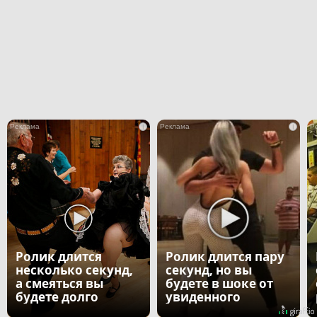
i
i
Ролик длится
Ролик длится пару
несколько секунд,
секунд, но вы
а смеяться вы
будете в шоке от
будете долго
увиденного