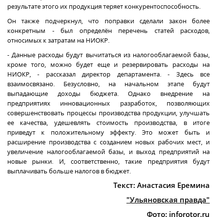
результате этого их продукция теряет конкурентоспособность.
Он также подчеркнул, что поправки сделали закон более
конкретным - был определён перечень статей расходов,
относимых к затратам на НИОКР.
- Данные расходы будут вычитаться из налогооблагаемой базы,
кроме того, можно будет еще и резервировать расходы на
НИОКР, - рассказал директор департамента. - Здесь все
взаимосвязано. Безусловно, на начальном этапе будут
выпадающие доходы бюджета. Однако внедрение на
предприятиях инновационных разработок, позволяющих
совершенствовать процессы производства продукции, улучшать
ее качества, удешевлять стоимость производства, в итоге
приведут к положительному эффекту. Это может быть и
расширение производства с созданием новых рабочих мест, и
увеличение налогооблагаемой базы, и выход предприятий на
новые рынки. И, соответственно, такие предприятия будут
выплачивать больше налогов в бюджет.
Текст: Анастасия Еремина
"Ульяновская правда"
Фото: inforotor.ru