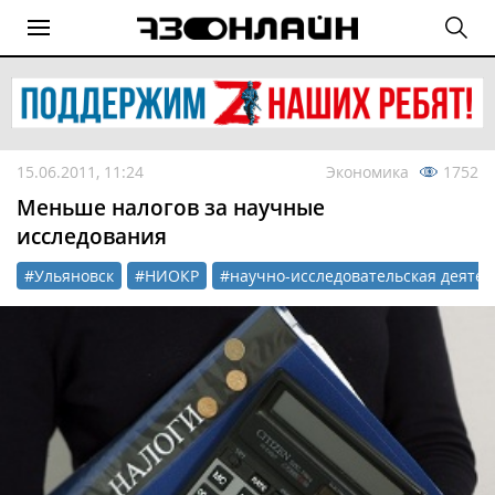
15.06.2011, 11:24
Экономика
1752
Меньше налогов за научные
исследования
#Ульяновск
#НИОКР
#научно-исследовательская деятел