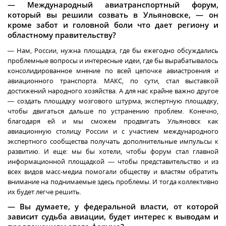
— Международный авиатранспортный форум,
который вы решили созвать в Ульяновске, — он
кроме забот и головной боли что дает региону и
областному правительству?
— Нам, России, нужна площадка, где бы ежегодно обсуждались
проблемные вопросы и интересные идеи, где бы вырабатывалось
консолидированное мнение по всей цепочке авиастроения и
авиационного транспорта. МАКС, по сути, стал выставкой
достижений народного хозяйства. А для нас крайне важно другое
— создать площадку мозгового штурма, экспертную площадку,
чтобы двигаться дальше по устранению проблем. Конечно,
благодаря ей и мы сможем продвигать Ульяновск как
авиационную столицу России и с участием международного
экспертного сообщества получать дополнительные импульсы к
развитию. И еще: мы бы хотели, чтобы форум стал главной
информационной площадкой — чтобы представительство и из
всех видов масс-медиа помогали обществу и властям обратить
внимание на поднимаемые здесь проблемы. И тогда коллективно
их будет легче решить.
— Вы думаете, у федеральной власти, от которой
зависит судьба авиации, будет интерес к выводам и