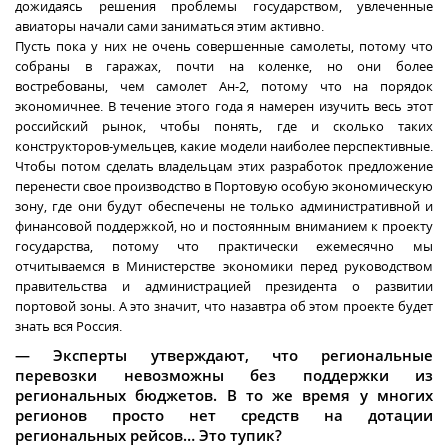
дожидаясь решения проблемы государством, увлеченные
авиаторы начали сами заниматься этим активно.
Пусть пока у них не очень совершенные самолеты, потому что
собраны в гаражах, почти на коленке, но они более
востребованы, чем самолет Ан-2, потому что на порядок
экономичнее. В течение этого года я намерен изучить весь этот
российский рынок, чтобы понять, где и сколько таких
конструкторов-умельцев, какие модели наиболее перспективные.
Чтобы потом сделать владельцам этих разработок предложение
перенести свое производство в Портовую особую экономическую
зону, где они будут обеспечены не только административной и
финансовой поддержкой, но и постоянным вниманием к проекту
государства, потому что практически ежемесячно мы
отчитываемся в Министерстве экономики перед руководством
правительства и администрацией президента о развитии
портовой зоны. А это значит, что назавтра об этом проекте будет
знать вся Россия.
— Эксперты утверждают, что региональные
перевозки невозможны без поддержки из
региональных бюджетов. В то же время у многих
регионов просто нет средств на дотации
региональных рейсов… Это тупик?