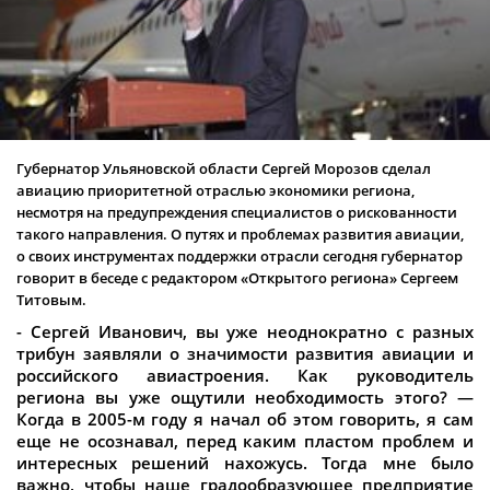
Губернатор Ульяновской области Сергей Морозов сделал
авиацию приоритетной отраслью экономики региона,
несмотря на предупреждения специалистов о рискованности
такого направления. О путях и проблемах развития авиации,
о своих инструментах поддержки отрасли сегодня губернатор
говорит в беседе с редактором «Открытого региона» Сергеем
Титовым.
- Сергей Иванович, вы уже неоднократно с разных
трибун заявляли о значимости развития авиации и
российского авиастроения. Как руководитель
региона вы уже ощутили необходимость этого? —
Когда в 2005-м году я начал об этом говорить, я сам
еще не осознавал, перед каким пластом проблем и
интересных решений нахожусь. Тогда мне было
важно, чтобы наше градообразующее предприятие