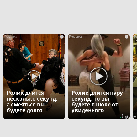
i
i
Ролик длится
Ролик длится пару
несколько секунд,
секунд, но вы
а смеяться вы
будете в шоке от
будете долго
увиденного