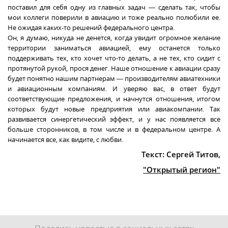
поставил для себя одну из главных задач — сделать так, чтобы
мои коллеги поверили в авиацию и тоже реально полюбили ее.
Не ожидая каких-то решений федерального центра.
Он, я думаю, никуда не денется, когда увидит огромное желание
территории заниматься авиацией, ему останется только
поддерживать тех, кто хочет что-то делать, а не тех, кто сидит с
протянутой рукой, прося денег. Наше отношение к авиации сразу
будет понятно нашим партнерам — производителям авиатехники
и авиационным компаниям. И уверяю вас, в ответ будут
соответствующие предложения, и начнутся отношения, итогом
которых будут новые предприятия или авиакомпании. Так
развивается синергетический эффект, и у нас появляется все
больше сторонников, в том числе и в федеральном центре. А
начинается все, как видите, с любви.
Текст: Cергей Титов,
"Открытый регион"