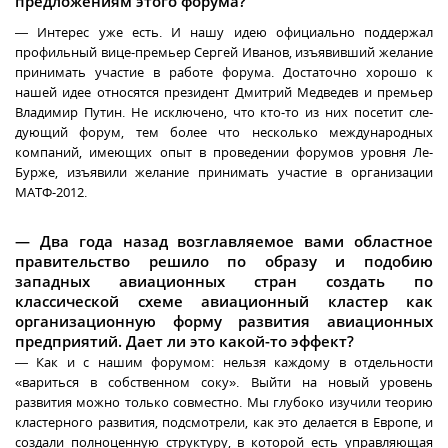
предложениям этого форума?
— Интерес уже есть. И нашу идею официально поддержал
профильный вице-премьер Сергей Иванов, изъявивший желание
принимать участие в работе форума. Достаточно хорошо к
нашей идее относятся президент Дмитрий Медведев и премьер
Владимир Путин. Не исключено, что кто-то из них посетит сле-
дующий форум, тем более что несколько международных
компаний, имеющих опыт в проведении форумов уровня Ле-
Бурже, изъявили желание принимать участие в организации
МАТФ-2012.
— Два года назад возглавляемое вами областное
правительство решило по образу и подобию
западных авиационных стран создать по
классической схеме авиационный кластер как
организационную форму развития авиационных
предприятий. Дает ли это какой-то эффект?
— Как и с нашим форумом: нельзя каждому в отдельности
«вариться в собственном соку». Выйти на новый уровень
развития можно только совместно. Мы глубоко изучили теорию
кластерного развития, подсмотрели, как это делается в Европе, и
создали полноценную структуру, в которой есть управляющая