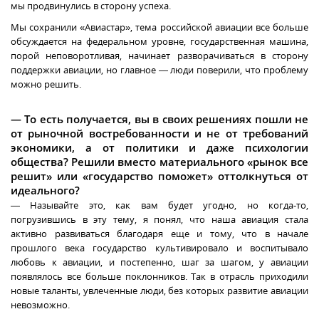
мы продвинулись в сторону успеха.
Мы сохранили «Авиастар», тема российской авиации все больше
обсуждается на федеральном уровне, государственная машина,
порой неповоротливая, начинает разворачиваться в сторону
поддержки авиации, но главное — люди поверили, что проблему
можно решить.
— То есть получается, вы в своих решениях пошли не
от рыночной востребованности и не от требований
экономики, а от политики и даже психологии
общества? Решили вместо материального «рынок все
решит» или «государство поможет» оттолкнуться от
идеального?
— Называйте это, как вам будет угодно, но когда-то,
погрузившись в эту тему, я понял, что наша авиация стала
активно развиваться благодаря еще и тому, что в начале
прошлого века государство культивировало и воспитывало
любовь к авиации, и постепенно, шаг за шагом, у авиации
появлялось все больше поклонников. Так в отрасль приходили
новые таланты, увлеченные люди, без которых развитие авиации
невозможно.