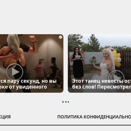
i
ся пару секунд, но вы
Этот танец невесты ос
оке от увиденного
без слов! Пересмотрел
КЦИЯ
ПОЛИТИКА КОНФИДЕНЦИАЛЬН