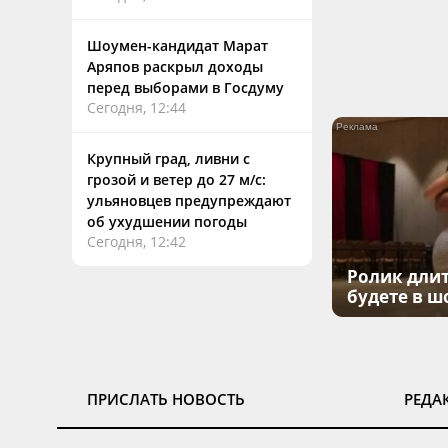
Шоумен-кандидат Марат
Аряпов раскрыл доходы
перед выборами в Госдуму
Сегодня, 12:44
Крупный град, ливни с
грозой и ветер до 27 м/с:
ульяновцев предупреждают
об ухудшении погоды
Сегодня, 12:42
Ролик длит
будете в ш
ПРИСЛАТЬ НОВОСТЬ
РЕДА