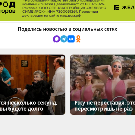
Поделись новостью в социальных сетях
i
ся несколько секунд,
Ржу не переставая, эт
 вы будете долго
пересмотришь не раз