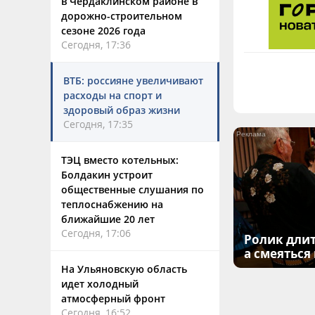
в Чердаклинском районе в
дорожно-строительном
сезоне 2026 года
Сегодня, 17:36
ВТБ: россияне увеличивают
расходы на спорт и
здоровый образ жизни
Сегодня, 17:35
ТЭЦ вместо котельных:
Болдакин устроит
общественные слушания по
теплоснабжению на
ближайшие 20 лет
Сегодня, 17:06
Ролик длит
а смеяться
На Ульяновскую область
идет холодный
атмосферный фронт
Сегодня, 16:52