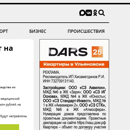
ОРТ
БИЗНЕС
ПРОИСШЕСТВИЯ
т на
редства из
й медицинской
лн рублей, на
е будут направлены