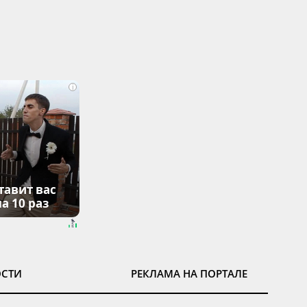
i
тавит вас
а 10 раз
ОСТИ
РЕКЛАМА НА ПОРТАЛЕ