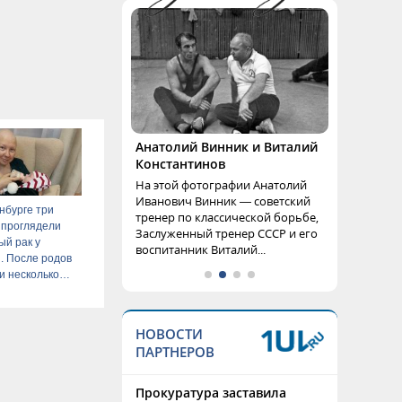
Анатолий Винник и Виталий
Константинов
На этой фотографии Анатолий
Иванович Винник — советский
нбурге три
тренер по классической борьбе,
 проглядели
Заслуженный тренер СССР и его
й рак у
воспитанник Виталий...
. После родов
и несколько
НОВОСТИ
ПАРТНЕРОВ
Прокуратура заставила