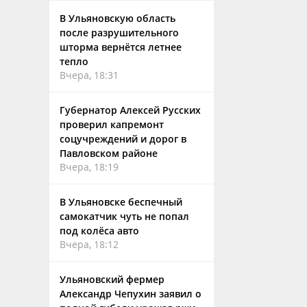
В Ульяновскую область
после разрушительного
шторма вернётся летнее
тепло
Вчера, 18:31
Губернатор Алексей Русских
проверил капремонт
соцучреждений и дорог в
Павловском районе
Вчера, 18:19
В Ульяновске беспечный
самокатчик чуть не попал
под колёса авто
Вчера, 18:12
Ульяновский фермер
Александр Чепухин заявил о