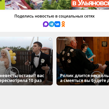
Поделись новостью в социальных сетях
i
 невесты оставит вас
Ролик длится несколь
Пересмотрела 10 раз
а смеяться вы будете 