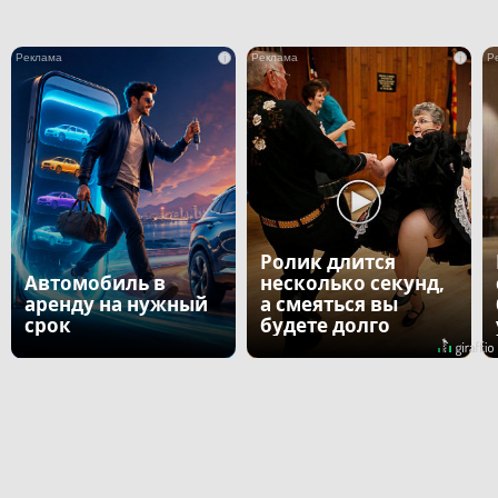
i
i
Ролик длится
Автомобиль в
несколько секунд,
аренду на нужный
а смеяться вы
срок
будете долго