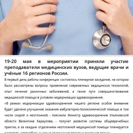
19-20 мая в мероприятии приняли участие
преподаватели медицинских вузов, ведущие врачи и
учёные 16 регионов России.
В первый день работы конференции состоялось пленарное заседание, на котором
были рассмотрены вопросы применения современных медицинских технологий,
опыт лечения различных заболеваний, а также пути совершенствования
медицинской помощи в условиях модернизации здравоохранения.
«В рамках модернизации здравоохранения нашего региона особое внимание
будет уделено улучшению оказания амбулаторно-поликлинической помощи, в том
числе скорой и неотложной, - пояснила Министр здравоохранения Ульяновской
области Валентина Караулова, - получат развитие системы общеврачебных
практик, а за каждым отделением неотложной медицинской помощи планируется