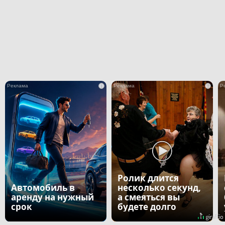
i
i
Ролик длится
Автомобиль в
несколько секунд,
аренду на нужный
а смеяться вы
срок
будете долго