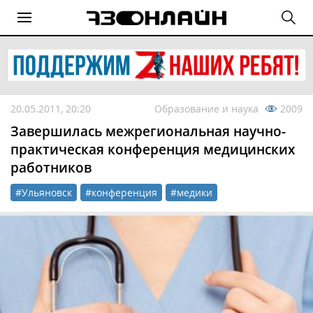
20.05.2011, 20:20
Образование и наука
2009
Завершилась межрегиональная научно-
практическая конференция медицинских
работников
#Ульяновск
#конференция
#медики