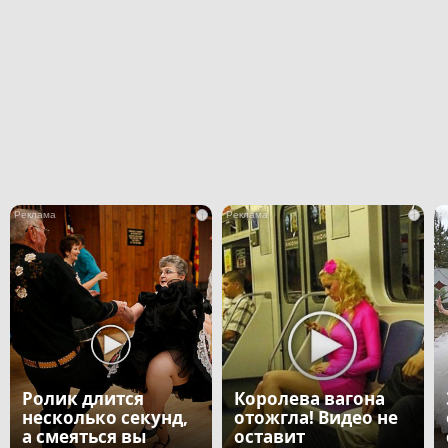
i
i
Ролик длится
Королева вагона
несколько секунд,
отожгла! Видео не
а смеяться вы
оставит