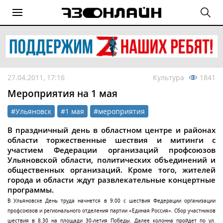
27.04.2011, 17:16
Культура
1841
Мероприятия на 1 мая
#Ульяновск
#1 мая
#мероприятия
В праздничный день в областном центре и районах
области торжественные шествия и митинги с
участием Федерации организаций профсоюзов
Ульяновской области, политических объединений и
общественных организаций. Кроме того, жителей
города и области ждут развлекательные концертные
программы.
В Ульяновске День труда начнется в 9.00 с шествия Федерации организации
профсоюзов и регионального отделения партии «Единая Россия». Сбор участников
шествия в 8.30 на площади 30-летия Победы. Далее колонна пройдет по ул.