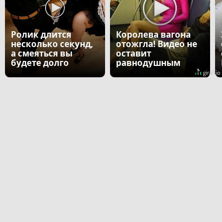
Ролик длится
Королева вагона
несколько секунд,
отожгла! Видео не
а смеяться вы
оставит
будете долго
равнодушным