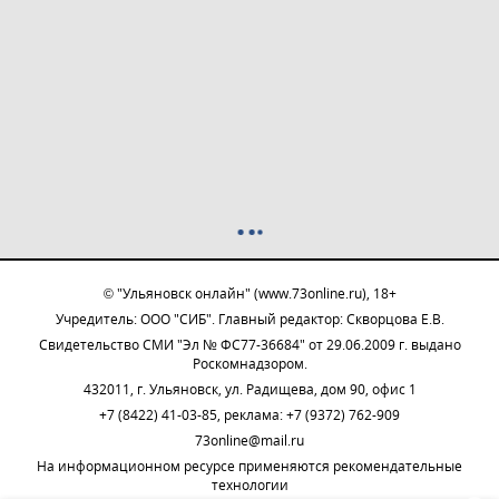
© "Ульяновск онлайн" (www.73online.ru), 18+
Учредитель: ООО "СИБ". Главный редактор: Скворцова Е.В.
Свидетельство СМИ "Эл № ФС77-36684" от 29.06.2009 г. выдано
Роскомнадзором.
432011, г. Ульяновск, ул. Радищева, дом 90, офис 1
+7 (8422) 41-03-85, реклама: +7 (9372) 762-909
73online@mail.ru
На информационном ресурсе применяются рекомендательные
технологии