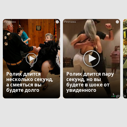
i
i
Ролик длится
Ролик длится пару
несколько секунд,
секунд, но вы
а смеяться вы
будете в шоке от
будете долго
увиденного