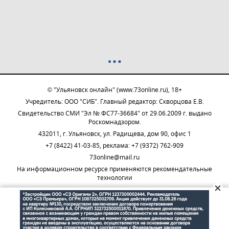
© "Ульяновск онлайн" (www.73online.ru), 18+
Учредитель: ООО "СИБ". Главный редактор: Скворцова Е.В.
Свидетельство СМИ "Эл № ФС77-36684" от 29.06.2009 г. выдано
Роскомнадзором.
432011, г. Ульяновск, ул. Радищева, дом 90, офис 1
+7 (8422) 41-03-85, реклама: +7 (9372) 762-909
73online@mail.ru
На информационном ресурсе применяются рекомендательные
технологии