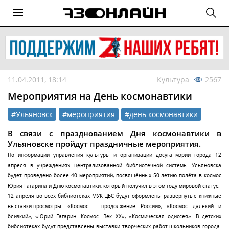
11.04.2011, 18:14
Культура
2567
Мероприятия на День космонавтики
#Ульяновск
#мероприятия
#день космонавтики
В связи с празднованием Дня космонавтики в
Ульяновске пройдут праздничные мероприятия.
По информации управления культуры и организации досуга мэрии города 12
апреля в учреждениях централизованной библиотечной системы Ульяновска
будет проведено более 40 мероприятий, посвящённых 50-летию полёта в космос
Юрия Гагарина и Дню космонавтики, который получил в этом году мировой статус.
12 апреля во всех библиотеках МУК ЦБС будут оформлены развернутые книжные
выставки-просмотры: «Космос – продолжение России», «Космос далекий и
близкий», «Юрий Гагарин. Космос. Век XX», «Космическая одиссея». В детских
библиотеках будут представлены выставки творческих работ школьников города.