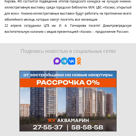
Кирова, 40) состоится подведение итогов городского конкурса на лучшую книжно-
иллюстративную выставку среди городских библиотек МУК ЦБС «Космос, открытый
для всех». Книжно-иллюстративные выставки будут работать на протяжении всего
юбилейного месяца, которые смогут посетить все желающие.
22 апреля сотрудники ЦГБ им. И. А. Гончарова посетят Димитровградскую
воспитательную колонию с медиа-презентацией «Космос – продолжение России».
Поделись новостью в социальных сетях