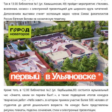
Так в 13.00 библиотеке №1 (ул. Камышинская, 49) пройдет мероприятие «Человек,
вселенная, космос» с электронной презентацией для широкого круга читателей.
Дополнением выставки станет экспозиция марок члена Союза филателистов
России Евгения Белова на космическую тематику.
Кроме того, в 12.00 библиотеке №2 (ул. Карбышева,30) состоится музыкальный
час «Знаете, каким он парнем был?..», а также подведение итогов конкурса
творческих работ «Небо зовет», в котором приняли участие более 500 человек от
студентов до детей дошкольного возраста. На конкурс были представлены
рисунки, плакаты, поделки, сочинения, стихи и электронные презентации.