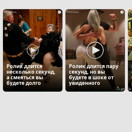
i
i
Ролик длится
Ролик длится пару
несколько секунд,
секунд, но вы
а смеяться вы
будете в шоке от
будете долго
увиденного