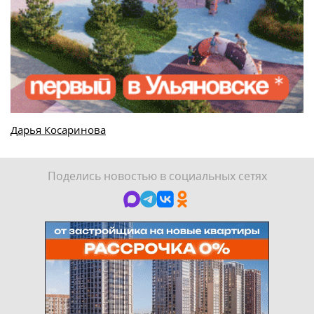
Дарья Косаринова
Поделись новостью в социальных сетях