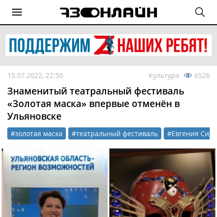
15.07.2022, 22:50
Культура
6526
Знаменитый театральный фестиваль
«Золотая маска» впервые отменён в
Ульяновске
#золотая маска
#театральный фестиваль
#Евгения Сид