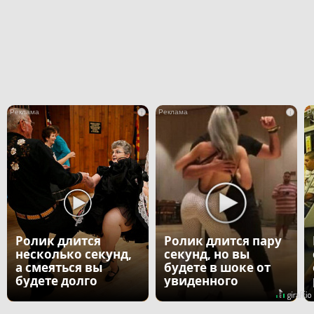
i
i
Ролик длится
Ролик длится пару
несколько секунд,
секунд, но вы
а смеяться вы
будете в шоке от
будете долго
увиденного