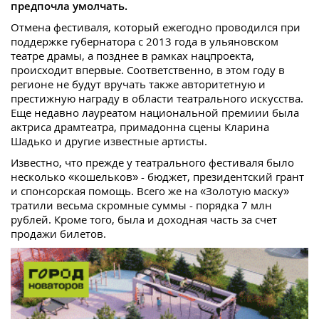
предпочла умолчать.
Отмена фестиваля, который ежегодно проводился при
поддержке губернатора с 2013 года в ульяновском
театре драмы, а позднее в рамках нацпроекта,
происходит впервые. Соответственно, в этом году в
регионе не будут вручать также авторитетную и
престижную награду в области театрального искусства.
Еще недавно лауреатом национальной премиии была
актриса драмтеатра, примадонна сцены Кларина
Шадько и другие известные артисты.
Известно, что прежде у театрального фестиваля было
несколько «кошельков» - бюджет, президентский грант
и спонсорская помощь. Всего же на «Золотую маску»
тратили весьма скромные суммы - порядка 7 млн
рублей. Кроме того, была и доходная часть за счет
продажи билетов.