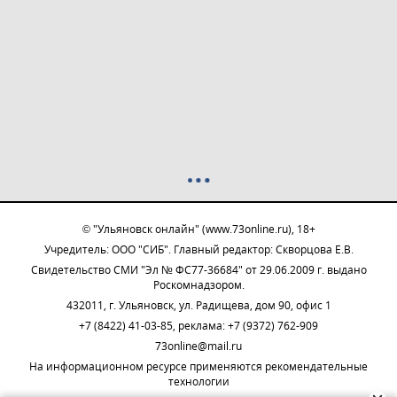
© "Ульяновск онлайн" (www.73online.ru), 18+
Учредитель: ООО "СИБ". Главный редактор: Скворцова Е.В.
Свидетельство СМИ "Эл № ФС77-36684" от 29.06.2009 г. выдано
Роскомнадзором.
432011, г. Ульяновск, ул. Радищева, дом 90, офис 1
+7 (8422) 41-03-85, реклама: +7 (9372) 762-909
73online@mail.ru
На информационном ресурсе применяются рекомендательные
технологии