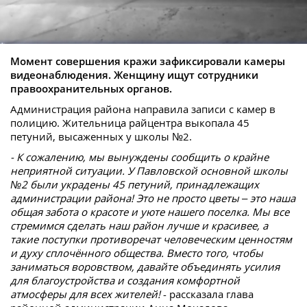
Момент совершения кражи зафиксировали камеры
видеонаблюдения. Женщину ищут сотрудники
правоохранительных органов.
Администрация района направила записи с камер в
полицию. Жительница райцентра выкопала 45
петуний, высаженных у школы №2.
- К сожалению, мы вынуждены сообщить о крайне
неприятной ситуации. У Павловской основной школы
№2 были украдены 45 петуний, принадлежащих
администрации района! Это не просто цветы – это наша
общая забота о красоте и уюте нашего поселка. Мы все
стремимся сделать наш район лучше и красивее, а
такие поступки противоречат человеческим ценностям
и духу сплочённого общества. Вместо того, чтобы
заниматься воровством, давайте объединять усилия
для благоустройства и создания комфортной
атмосферы для всех жителей!
- рассказала глава