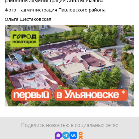
районной администрации Анна Мочалова.
Фото – администрация Павловского района
Ольга Шестаковская
Поделись новостью в социальных сетях