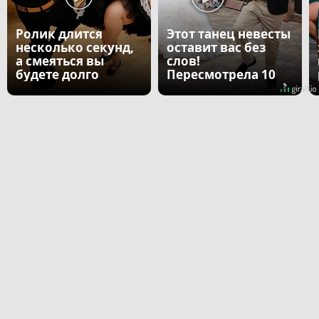
Ролик длится
Этот танец невесты
несколько секунд,
оставит вас без
а смеяться вы
слов!
будете долго
Пересмотрела 10
раз