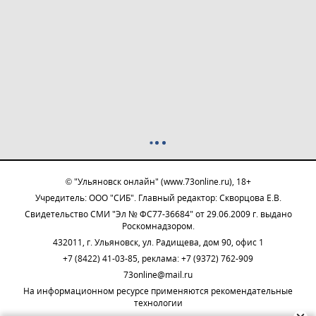
© "Ульяновск онлайн" (www.73online.ru), 18+
Учредитель: ООО "СИБ". Главный редактор: Скворцова Е.В.
Свидетельство СМИ "Эл № ФС77-36684" от 29.06.2009 г. выдано
Роскомнадзором.
432011, г. Ульяновск, ул. Радищева, дом 90, офис 1
+7 (8422) 41-03-85, реклама: +7 (9372) 762-909
73online@mail.ru
На информационном ресурсе применяются рекомендательные
технологии