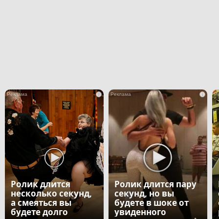
i
i
Ролик длится
Ролик длится пару
несколько секунд,
секунд, но вы
а смеяться вы
будете в шоке от
будете долго
увиденного