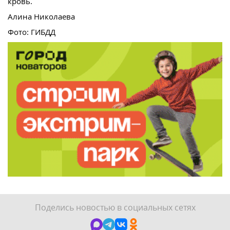
кровь.
Алина Николаева
Фото: ГИБДД
Поделись новостью в социальных сетях