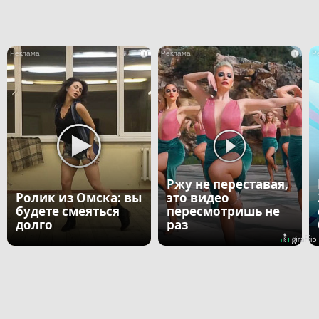
i
i
Ржу не переставая,
Ролик из Омска: вы
это видео
будете смеяться
пересмотришь не
долго
раз