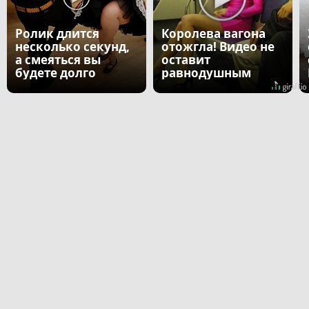
Ролик длится
Королева вагона
несколько секунд,
отожгла! Видео не
а смеяться вы
оставит
будете долго
равнодушным