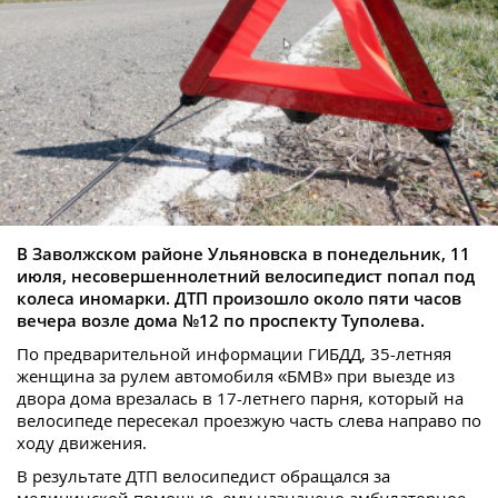
В Заволжском районе Ульяновска в понедельник, 11
июля, несовершеннолетний велосипедист попал под
колеса иномарки. ДТП произошло около пяти часов
вечера возле дома №12 по проспекту Туполева.
По предварительной информации ГИБДД, 35-летняя
женщина за рулем автомобиля «БМВ» при выезде из
двора дома врезалась в 17-летнего парня, который на
велосипеде пересекал проезжую часть слева направо по
ходу движения.
В результате ДТП велосипедист обращался за
медицинской помощью, ему назначено амбулаторное