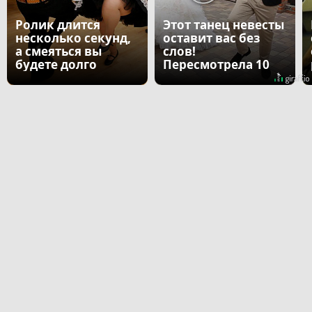
Ролик длится
Этот танец невесты
несколько секунд,
оставит вас без
а смеяться вы
слов!
будете долго
Пересмотрела 10
раз