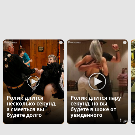
i
i
Ролик длится
Ролик длится пару
несколько секунд,
секунд, но вы
а смеяться вы
будете в шоке от
будете долго
увиденного