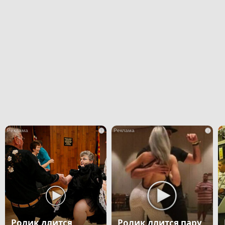
i
i
Ролик длится
Ролик длится пару