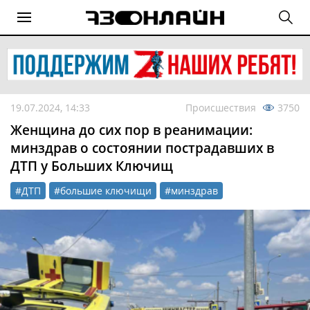
19.07.2024, 14:33
Происшествия
3750
Женщина до сих пор в реанимации:
минздрав о состоянии пострадавших в
ДТП у Больших Ключищ
#ДТП
#большие ключищи
#минздрав