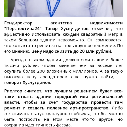
Гендиректор агентства недвижимости
"Перспектива24" Тагир Хуснутдинов
отмечает, что
эффективно использовать каждый квадратный метр в
таком большом здании невозможно. Он сомневается,
что хоть кто-то решится на столь крупное вложение. По
его мнению,
цену надо снизить д
о 20 млн рублей.
— Аренда в таком здании должна стоить две и более
тысячи рублей, чтобы меньше чем за восемь лет
окупить более 200 вложенных миллионов. А за такую
высокую цену арендаторов еще нужно найти, —
говорит Хуснутдинов.
Риелтор считает, что лучшим решением будет все-
таки отдать здание городской или региональной
власти, чтобы за счет государства провести там
ремонт и создать полезное арт-пространство.
Либо
же снимать статус культурного объекта, чтобы можно
быть построить на этом месте что-то другое, но
сохранив идентичность фасада.