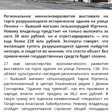
Региональное минэкономразвития выставило на
торги разрушающееся историческое здание на улице
Ленина — бывший магазин сельхозорудий Юргенса.
Новому владельцу предстоит не только выложить за
него 38 млн рублей, но и отреставрировать — это
еще более 228 млн рублей. Эксперты говорят, что
желающие купить разрушающееся здание найдутся
нескоро, и сходятся во мнении, что спасти объект без
привлечения государственных средств будет сложно.
27 мая министерство экономического развития
выставило на торги здание на улице Ленина, 138. Это
объект культурного наследия регионального значения
— бывший магазин сельхозорудий Карла Юргенса,
расположенный в центре Ульяновска рядом с Домом
Гончарова. "Здание под тряпкой", как его прозвали в
народе, власти хотят продать за 38,2 млн рублей. В
такую сумму его оценила независимый специалист из
Татарстана Анастасия Хабибуллина. Новому владельцу
отойдет четырехэтажное строение общей площадью