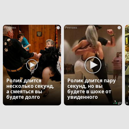
i
i
Ролик длится
Ролик длится пару
несколько секунд,
секунд, но вы
а смеяться вы
будете в шоке от
будете долго
увиденного