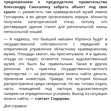
предложением к председателю правительства
Александру Смекалину забрать объект под свое
крыло —
разместить там краеведческий музей имени
Гончарова, а во дворе организовать атриум. Министр
получила категорический отказ, потому что
реставрация здания станет для региональной казны
непосильной ношей.
— Я надеюсь, что бывший магазин Юргенса будет в
государственной собственности с передачей в
оперативное управление областному краеведческому
музею. Площади хватит, мы просчитывали. А в здании,
откуда он съедет, останется только художественный
музей, это было бы правильным. Также в других
регионах есть практика государственно-частного
партнерства — на реставрацию можно найти деньги,
привлекая инвестора. Правда, эта история больше
распространена среди галеристов. Но мы готовы отдать
часть помещений под частную художественную
галерею на определенных условиях. Выход из ситуации
можно найти, —
считает Сидорова.
Для справки: