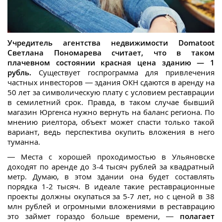
Учредитель агентства недвижимости Domatoot
Светлана Пономарева считает, что в таком
плачевном состоянии красная цена зданию — 1
рубль.
Существует госпрограмма для привлечения
частных инвесторов — здания ОКН сдаются в аренду на
50 лет за символическую плату с условием реставрации
в семилетний срок. Правда, в таком случае бывший
магазин Юргенса нужно вернуть на баланс региона. По
мнению риелтора, объект может спасти только такой
вариант, ведь перспектива окупить вложения в него
туманна.
— Места с хорошей проходимостью в Ульяновске
доходят по аренде до 3-4 тысяч рублей за квадратный
метр. Думаю, в этом здании она будет составлять
порядка 1-2 тысяч. В идеале такие реставрационные
проекты должны окупаться за 5-7 лет, но с ценой в 38
млн рублей и огромными вложениями в реставрацию
это займет гораздо больше времени, —
полагает