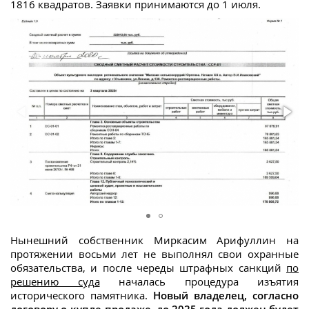
1816 квадратов. Заявки принимаются до 1 июля.
Нынешний собственник Миркасим Арифуллин на
протяжении восьми лет не выполнял свои охранные
обязательства, и после череды штрафных санкций
по
решению суда
началась процедура изъятия
исторического памятника.
Н
овый владелец, согласно
договору о купле-продаже, до 2025 года должен будет