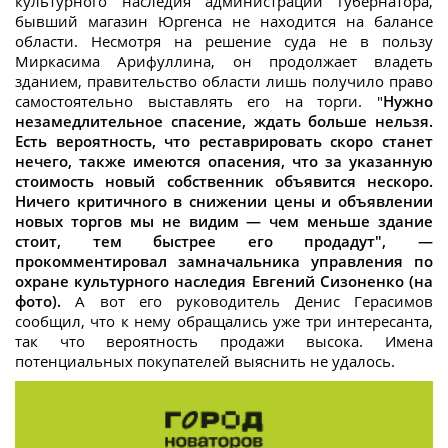
культурного наследия администрации губернатора,
бывший магазин Юргенса не находится на балансе
области. Несмотря на решение суда не в пользу
Миркасима Арифуллина, он продолжает владеть
зданием, правительство области лишь получило право
самостоятельно выставлять его на торги. "
Нужно
незамедлительное спасение, ждать больше нельзя.
Есть вероятность, что реставрировать скоро станет
нечего, также имеются опасения, что за указанную
стоимость новый собственник объявится нескоро.
Ничего критичного в снижении цены и объявлении
новых торгов мы не видим — чем меньше здание
стоит, тем быстрее его продадут", —
прокомментировал замначальника управления по
охране культурного наследия Евгений Сизоненко (на
фото).
А вот его руководитель Денис Герасимов
сообщил, что к нему обращались уже три интересанта,
так что вероятность продажи высока. Имена
потенциальных покупателей выяснить не удалось.