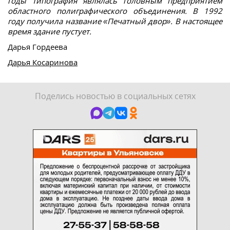
годы типография являлась головным предприятием
областного полиграфического объединения. В 1992
году получила название «Печатный двор». В настоящее
время здание пустует.
Дарья Гордеева
Дарья Косаринова
Поделись новостью в социальных сетях