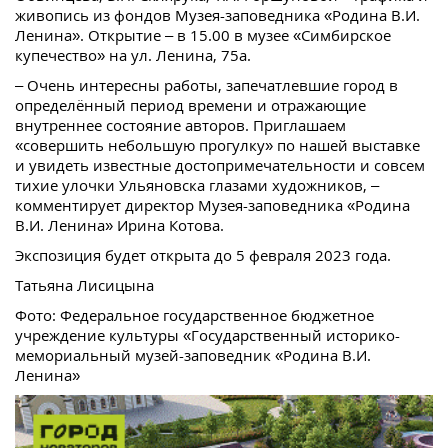
живопись из фондов Музея-заповедника «Родина В.И.
Ленина». Открытие – в 15.00 в музее «Симбирское
купечество» на ул. Ленина, 75а.
– Очень интересны работы, запечатлевшие город в
определённый период времени и отражающие
внутреннее состояние авторов. Приглашаем
«совершить небольшую прогулку» по нашей выставке
и увидеть известные достопримечательности и совсем
тихие улочки Ульяновска глазами художников, –
комментирует директор Музея-заповедника «Родина
В.И. Ленина» Ирина Котова.
Экспозиция будет открыта до 5 февраля 2023 года.
Татьяна Лисицына
Фото: Федеральное государственное бюджетное
учреждение культуры «Государственный историко-
мемориальный музей-заповедник «Родина В.И.
Ленина»