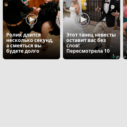
Ролик длится
Этот танец невесты
несколько секунд,
оставит вас без
а смеяться вы
слов!
будете долго
Пересмотрела 10
раз