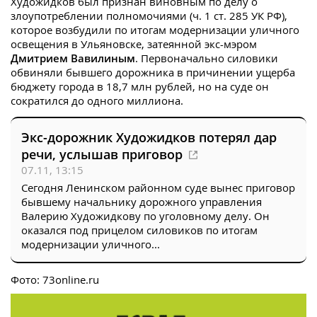
Художидков был признан виновным по делу о
злоупотреблении полномочиями (ч. 1 ст. 285 УК РФ),
которое возбудили по итогам модернизации уличного
освещения в Ульяновске, затеянной экс-мэром
Дмитрием Вавилиным
. Первоначально силовики
обвиняли бывшего дорожника в причинении ущерба
бюджету города в 18,7 млн рублей, но на суде он
сократился до одного миллиона.
Экс-дорожник Художидков потерял дар
речи, услышав приговор
07.11, 13:15
Сегодня Ленинском районном суде вынес приговор
бывшему начальнику дорожного управления
Валерию Художидкову по уголовному делу. Он
оказался под прицелом силовиков по итогам
модернизации уличного...
Фото: 73online.ru