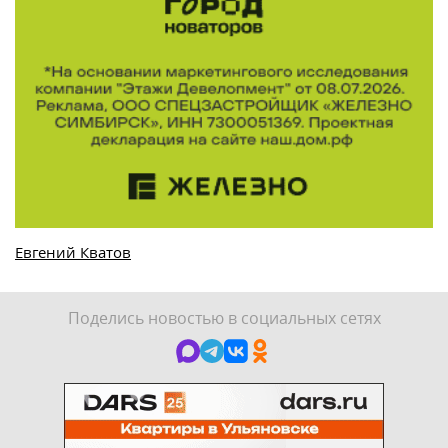
Евгений Кватов
Поделись новостью в социальных сетях