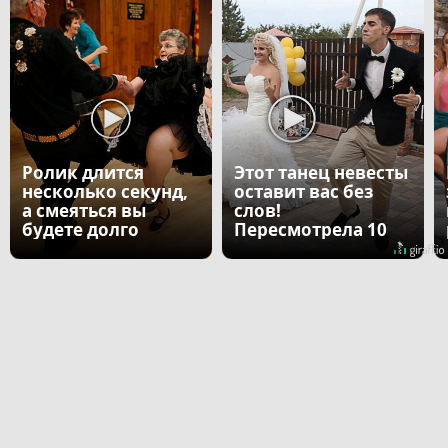
Ролик длится
Этот танец невесты
несколько секунд,
оставит вас без
а смеяться вы
слов!
будете долго
Пересмотрела 10
раз