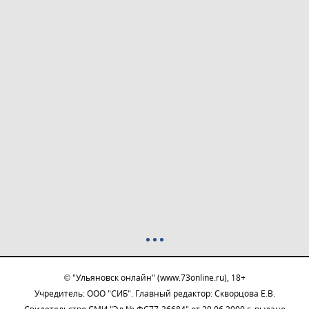
© "Ульяновск онлайн" (www.73online.ru), 18+
Учредитель: ООО "СИБ". Главный редактор: Скворцова Е.В.