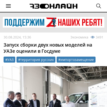
30.08.2024, 15:36
Экономика
3491
Запуск сборки двух новых моделей на
УАЗе оценили в Госдуме
#УАЗ
#территория русских
#импортозамещение