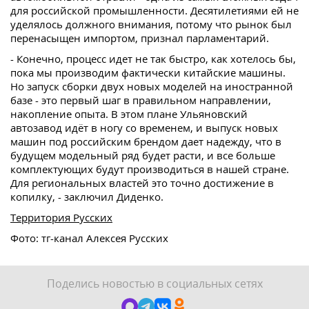
для российской промышленности. Десятилетиями ей не
уделялось должного внимания, потому что рынок был
перенасыщен импортом, признал парламентарий.
- Конечно, процесс идет не так быстро, как хотелось бы,
пока мы производим фактически китайские машины.
Но запуск сборки двух новых моделей на иностранной
базе - это первый шаг в правильном направлении,
накопление опыта. В этом плане Ульяновский
автозавод идёт в ногу со временем, и выпуск новых
машин под российским брендом дает надежду, что в
будущем модельный ряд будет расти, и все больше
комплектующих будут производиться в нашей стране.
Для региональных властей это точно достижение в
копилку, - заключил Диденко.
Территория Русских
Фото: тг-канал Алексея Русских
Поделись новостью в социальных сетях