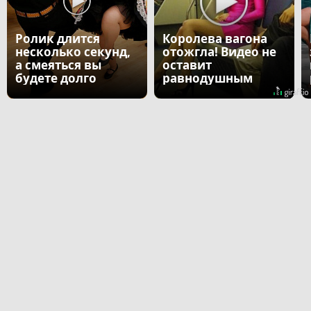
Ролик длится
Королева вагона
несколько секунд,
отожгла! Видео не
а смеяться вы
оставит
будете долго
равнодушным