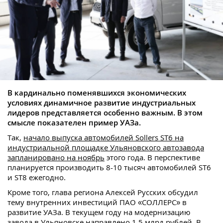
В кардинально поменявшихся экономических
условиях динамичное развитие индустриальных
лидеров представляется особенно важным. В этом
смысле показателен пример УАЗа.
Так,
начало выпуска автомобилей Sollers ST6 на
индустриальной площадке Ульяновского автозавода
запланировано на ноябрь
этого года. В перспективе
планируется производить 8-10 тысяч автомобилей ST6
и ST8 ежегодно.
Кроме того, глава региона Алексей Русских обсудил
тему внутренних инвестиций ПАО «СОЛЛЕРС» в
развитие УАЗа. В текущем году на модернизацию
завода в Ульяновске направлено 1,5 млрд рублей. В