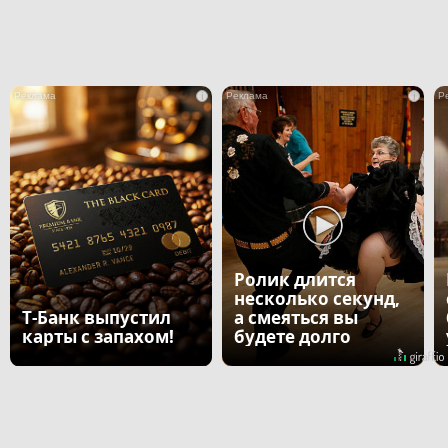
i
i
Ролик длится
несколько секунд,
Т-Банк выпустил
а смеяться вы
карты с запахом!
будете долго