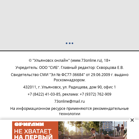
© "Ульяновск онлайн" (www.73online.ru), 18+
Учредитель: ООО "СИБ". Главный редактор: Скворцова Е.В.
Свидетельство СМИ "Эл № ФС77-36684" от 29.06.2009 г. выдано
Роскомнадзором.
432011, г. Ульяновск, ул. Радищева, дом 90, офис 1
+7 (8422) 41-03-85, реклама: +7 (9372) 762-909
73online@mail.ru
На информационном ресурсе применяются рекомендательные
технологии