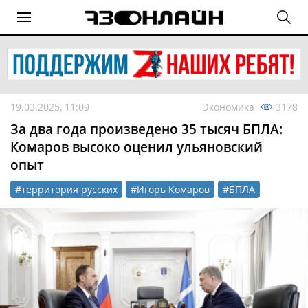
19.03.2025, 11:09
Экономика
3178
За два года произведено 35 тысяч БПЛА:
Комаров высоко оценил ульяновский
опыт
#территория русских
#Игорь Комаров
#БПЛА