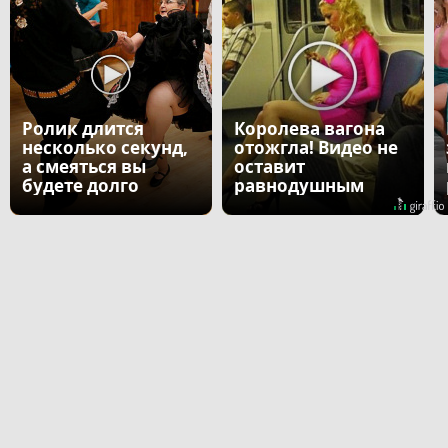
Ролик длится
Королева вагона
несколько секунд,
отожгла! Видео не
а смеяться вы
оставит
будете долго
равнодушным