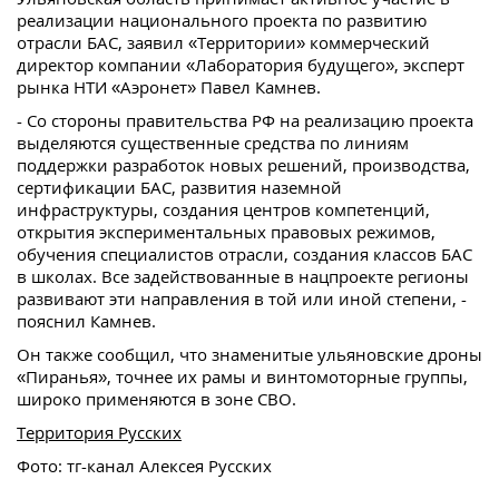
реализации национального проекта по развитию
отрасли БАС, заявил «Территории» коммерческий
директор компании «Лаборатория будущего», эксперт
рынка НТИ «Аэронет» Павел Камнев.
- Со стороны правительства РФ на реализацию проекта
выделяются существенные средства по линиям
поддержки разработок новых решений, производства,
сертификации БАС, развития наземной
инфраструктуры, создания центров компетенций,
открытия экспериментальных правовых режимов,
обучения специалистов отрасли, создания классов БАС
в школах. Все задействованные в нацпроекте регионы
развивают эти направления в той или иной степени, -
пояснил Камнев.
Он также сообщил, что знаменитые ульяновские дроны
«Пиранья», точнее их рамы и винтомоторные группы,
широко применяются в зоне СВО.
Территория Русских
Фото: тг-канал Алексея Русских