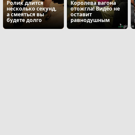
Ролик длится
Королева вагона
несколько секунд,
отожгла! Видео не
а смеяться вы
оставит
будете долго
равнодушным