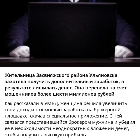
Жительница Засвияжского района Ульяновска
захотела получить дополнительный заработок, в
результате лишилась денег. Она перевела на счет
мошенников более шести миллионов рублей.
Как рассказали в УМВД, женщина решила увеличить
свои доходы с помощью заработка на брокерской
площадке, скачав специальное приложение. С ней
связался представившийся брокером мужчина и убедил
её в необходимости неоднократных вложений денег,
чтобы получить высокую прибыль.