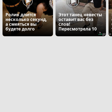
Ролик длится
Этот танец невесты
несколько секунд,
оставит вас без
а смеяться вы
слов!
будете долго
Пересмотрела 10
раз