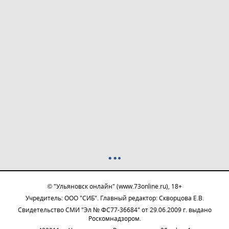
© "Ульяновск онлайн" (www.73online.ru), 18+
Учредитель: ООО "СИБ". Главный редактор: Скворцова Е.В.
Свидетельство СМИ "Эл № ФС77-36684" от 29.06.2009 г. выдано
Роскомнадзором.