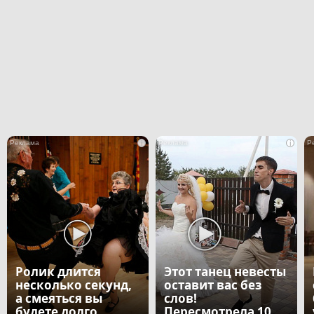
i
i
Ролик длится
Этот танец невесты
несколько секунд,
оставит вас без
а смеяться вы
слов!
будете долго
Пересмотрела 10