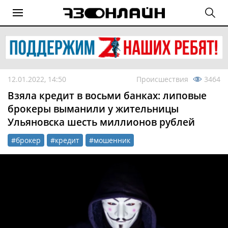
12.01.2022, 14:50
Происшествия
3464
Взяла кредит в восьми банках: липовые
брокеры выманили у жительницы
Ульяновска шесть миллионов рублей
#брокер
#кредит
#мошенник