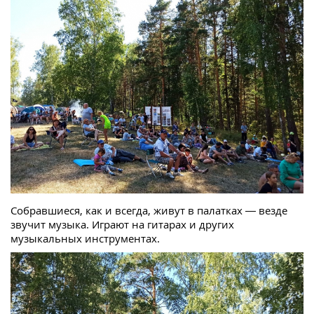
Собравшиеся, как и всегда, живут в палатках — везде
звучит музыка. Играют на гитарах и других
музыкальных инструментах.