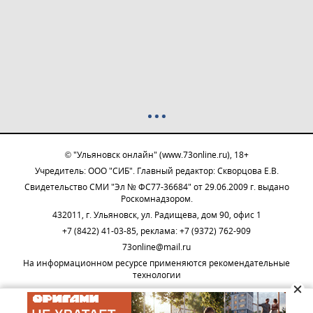
© "Ульяновск онлайн" (www.73online.ru), 18+
Учредитель: ООО "СИБ". Главный редактор: Скворцова Е.В.
Свидетельство СМИ "Эл № ФС77-36684" от 29.06.2009 г. выдано
Роскомнадзором.
432011, г. Ульяновск, ул. Радищева, дом 90, офис 1
+7 (8422) 41-03-85, реклама: +7 (9372) 762-909
73online@mail.ru
На информационном ресурсе применяются рекомендательные
технологии