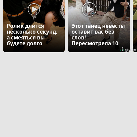
Ролик длится
Этот танец невесты
несколько секунд,
оставит вас без
а смеяться вы
слов!
будете долго
Пересмотрела 10
раз