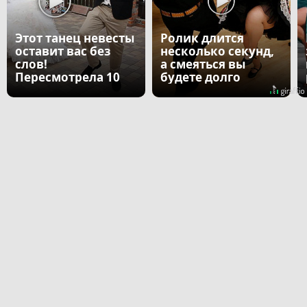
Этот танец невесты
Ролик длится
оставит вас без
несколько секунд,
слов!
а смеяться вы
Пересмотрела 10
будете долго
раз