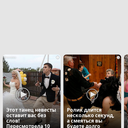
i
i
Этот танец невесты
Ролик длится
оставит вас без
несколько секунд,
слов!
а смеяться вы
Пересмотрела 10
будете долго