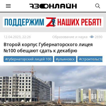
12.04.2023, 22:26
Образование и наука
2690
Второй корпус Губернаторского лицея
№100 обещают сдать к декабрю
#губернаторский лицей 100
#ульяновск
#строительство