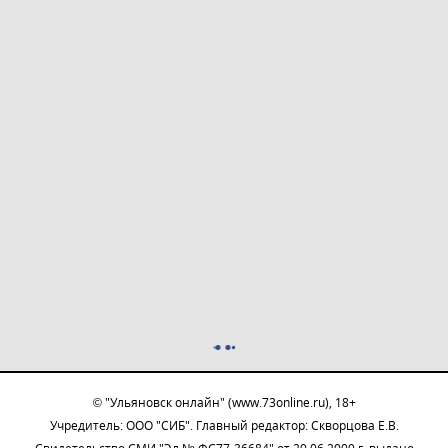
© "Ульяновск онлайн" (www.73online.ru), 18+
Учредитель: ООО "СИБ". Главный редактор: Скворцова Е.В.