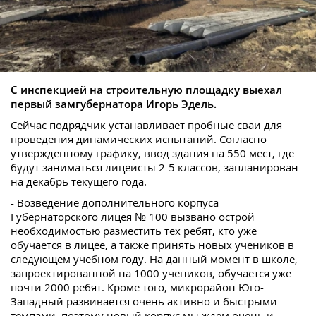
С инспекцией на строительную площадку выехал
первый замгубернатора Игорь Эдель.
Сейчас подрядчик устанавливает пробные сваи для
проведения динамических испытаний. Согласно
утвержденному графику, ввод здания на 550 мест, где
будут заниматься лицеисты 2-5 классов, запланирован
на декабрь текущего года.
- Возведение дополнительного корпуса
Губернаторского лицея № 100 вызвано острой
необходимостью разместить тех ребят, кто уже
обучается в лицее, а также принять новых учеников в
следующем учебном году. На данный момент в школе,
запроектированной на 1000 учеников, обучается уже
почти 2000 ребят. Кроме того, микрорайон Юго-
Западный развивается очень активно и быстрыми
темпами, поэтому новый корпус мы ждём очень и