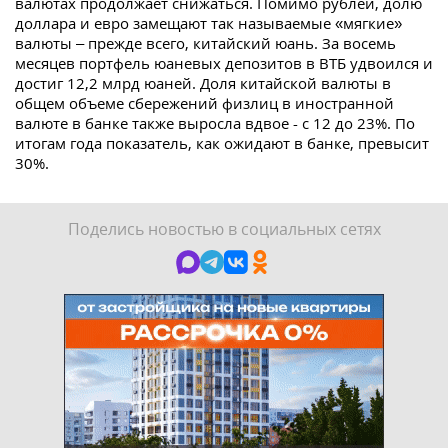
валютах продолжает снижаться. Помимо рублей, долю
доллара и евро замещают так называемые «мягкие»
валюты – прежде всего, китайский юань. За восемь
месяцев портфель юаневых депозитов в ВТБ удвоился и
достиг 12,2 млрд юаней. Доля китайской валюты в
общем объеме сбережений физлиц в иностранной
валюте в банке также выросла вдвое - с 12 до 23%. По
итогам года показатель, как ожидают в банке, превысит
30%.
Поделись новостью в социальных сетях