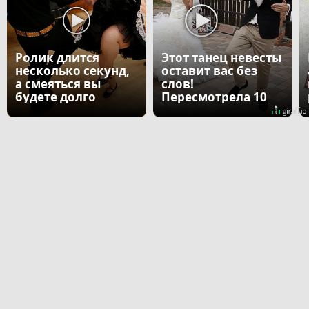
Ролик длится
Этот танец невесты
несколько секунд,
оставит вас без
а смеяться вы
слов!
будете долго
Пересмотрела 10
раз