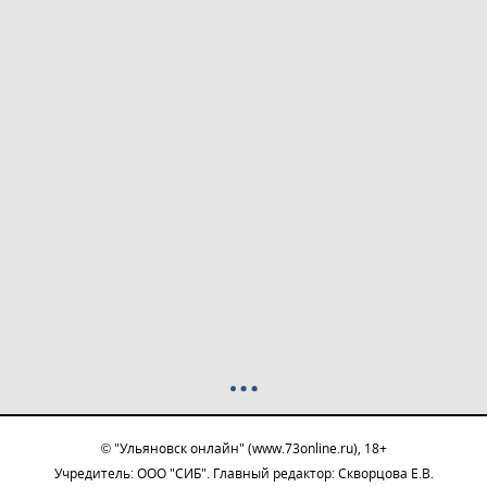
© "Ульяновск онлайн" (www.73online.ru), 18+
Учредитель: ООО "СИБ". Главный редактор: Скворцова Е.В.