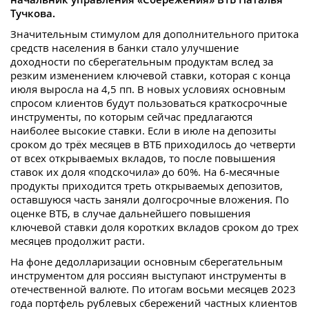
Тучкова.
Значительным стимулом для дополнительного притока
средств населения в банки стало улучшение
доходности по сберегательным продуктам вслед за
резким изменением ключевой ставки, которая с конца
июля выросла на 4,5 пп. В новых условиях основным
спросом клиентов будут пользоваться краткосрочные
инструменты, по которым сейчас предлагаются
наиболее высокие ставки. Если в июле на депозиты
сроком до трёх месяцев в ВТБ приходилось до четверти
от всех открываемых вкладов, то после повышения
ставок их доля «подскочила» до 60%. На 6-месячные
продукты приходится треть открываемых депозитов,
оставшуюся часть заняли долгосрочные вложения. По
оценке ВТБ, в случае дальнейшего повышения
ключевой ставки доля коротких вкладов сроком до трех
месяцев продолжит расти.
На фоне дедолларизации основным сберегательным
инструментом для россиян выступают инструменты в
отечественной валюте. По итогам восьми месяцев 2023
года портфель рублевых сбережений частных клиентов