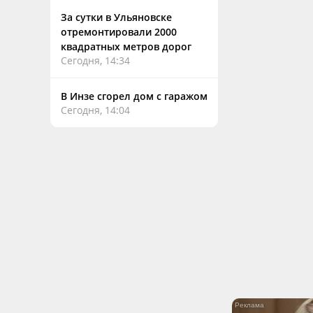
За сутки в Ульяновске
отремонтировали 2000
квадратных метров дорог
Сегодня, 14:34
В Инзе сгорел дом с гаражом
Сегодня, 14:04