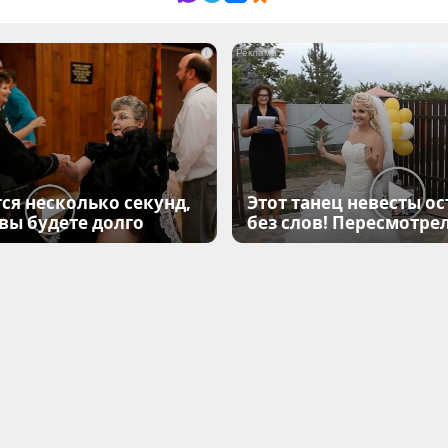
i
ся несколько секунд,
Этот танец невесты ос
 вы будете долго
без слов! Пересмотрел