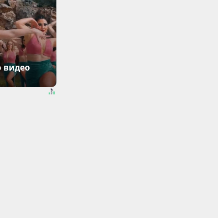
о видео