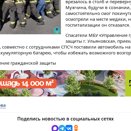
врезалось в столб и переверн
Мужчина, будучи в сознании,
самостоятельно смог покинуть
осмотрели на месте медики, н
госпитализации он отказался.
Спасатели МБУ «Управление 
защиты г. Ульяновска», прие
, совместно с сотрудниками СПСЧ поставили автомобиль на
кумуляторную батарею, чтобы избежать возможного возгор
ение гражданской защиты
ова
Поделись новостью в социальных сетях