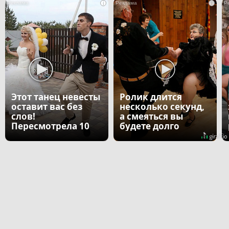
i
i
Этот танец невесты
Ролик длится
оставит вас без
несколько секунд,
слов!
а смеяться вы
Пересмотрела 10
будете долго
раз