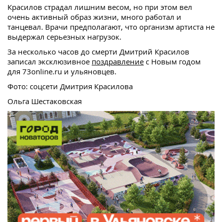
Красилов страдал лишним весом, но при этом вел
очень активный образ жизни, много работал и
танцевал. Врачи предполагают, что организм артиста не
выдержал серьезных нагрузок.
За несколько часов до смерти Дмитрий Красилов
записал эксклюзивное
поздравление
с Новым годом
для 73online.ru и ульяновцев.
Фото: соцсети Дмитрия Красилова
Ольга Шестаковская