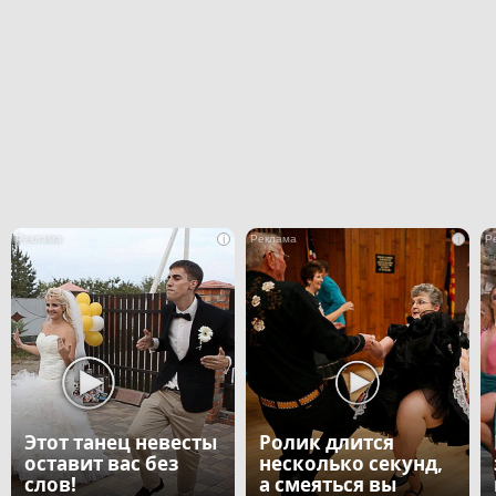
i
i
Этот танец невесты
Ролик длится
оставит вас без
несколько секунд,
слов!
а смеяться вы