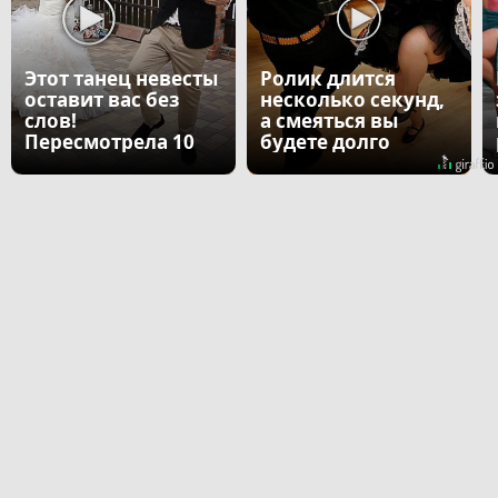
Этот танец невесты
Ролик длится
оставит вас без
несколько секунд,
слов!
а смеяться вы
Пересмотрела 10
будете долго
раз