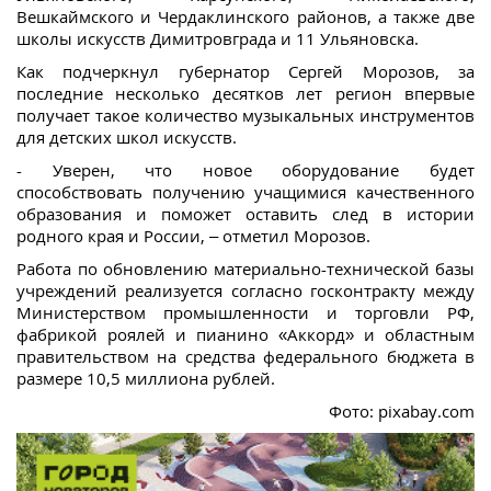
Вешкаймского и Чердаклинского районов, а также две
школы искусств Димитровграда и 11 Ульяновска.
Как подчеркнул губернатор Сергей Морозов, за
последние несколько десятков лет регион впервые
получает такое количество музыкальных инструментов
для детских школ искусств.
- Уверен, что новое оборудование будет
способствовать получению учащимися качественного
образования и поможет оставить след в истории
родного края и России, – отметил Морозов.
Работа по обновлению материально-технической базы
учреждений реализуется согласно госконтракту между
Министерством промышленности и торговли РФ,
фабрикой роялей и пианино «Аккорд» и областным
правительством на средства федерального бюджета в
размере 10,5 миллиона рублей.
Фото: pixabay.com