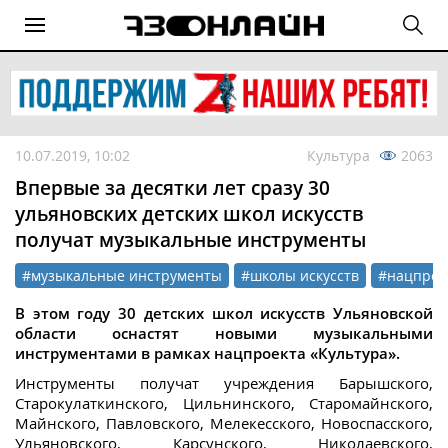
10.07.2019, 10:02
Культура
2063
Впервые за десятки лет сразу 30
ульяновских детских школ искусств
получат музыкальные инструменты
#музыкальные инструменты
#школы искусств
#нацпрое
В этом году 30 детских школ искусств Ульяновской
области оснастят новыми музыкальными
инструментами в рамках нацпроекта «Культура».
Инструменты получат учреждения Барышского,
Старокулаткинского, Цильнинского, Старомайнского,
Майнского, Павловского, Мелекесского, Новоспасского,
Ульяновского, Карсунского, Николаевского,