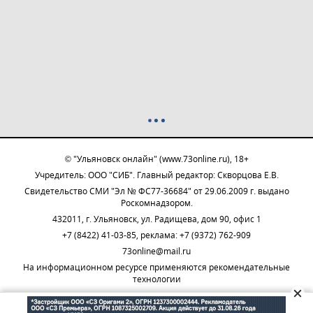
© "Ульяновск онлайн" (www.73online.ru), 18+
Учредитель: ООО "СИБ". Главный редактор: Скворцова Е.В.
Свидетельство СМИ "Эл № ФС77-36684" от 29.06.2009 г. выдано
Роскомнадзором.
432011, г. Ульяновск, ул. Радищева, дом 90, офис 1
+7 (8422) 41-03-85, реклама: +7 (9372) 762-909
73online@mail.ru
На информационном ресурсе применяются рекомендательные
технологии