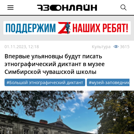
01.11.2023, 12:18
Культура
3615
Впервые ульяновцы будут писать
этнографический диктант в музее
Симбирской чувашской школы
#Большой этнографический диктант
#музей-заповедник 