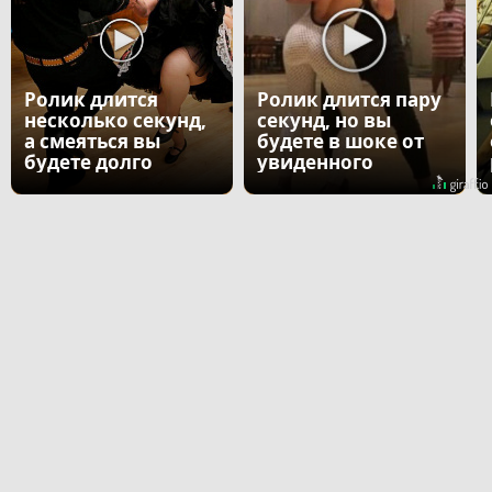
Ролик длится
Ролик длится пару
несколько секунд,
секунд, но вы
а смеяться вы
будете в шоке от
будете долго
увиденного