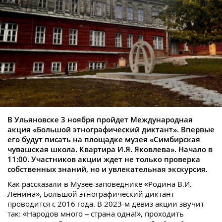
В Ульяновске 3 ноября пройдет Международная
акция «Большой этнографический диктант». Впервые
его будут писать на площадке музея «Симбирская
чувашская школа. Квартира И.Я. Яковлева». Начало в
11:00. Участников акции ждет не только проверка
собственных знаний, но и увлекательная экскурсия.
Как рассказали в Музее-заповеднике «Родина В.И.
Ленина», Большой этнографический диктант
проводится с 2016 года. В 2023-м девиз акции звучит
так: «Народов много – страна одна!», проходить