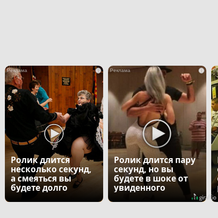
i
i
Ролик длится
Ролик длится пару
несколько секунд,
секунд, но вы
а смеяться вы
будете в шоке от
будете долго
увиденного