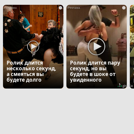
i
i
Ролик длится
Ролик длится пару
несколько секунд,
секунд, но вы
а смеяться вы
будете в шоке от
будете долго
увиденного