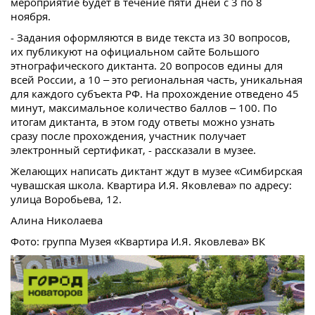
мероприятие будет в течение пяти дней с 3 по 8
ноября.
- Задания оформляются в виде текста из 30 вопросов,
их публикуют на официальном сайте Большого
этнографического диктанта. 20 вопросов едины для
всей России, а 10 – это региональная часть, уникальная
для каждого субъекта РФ. На прохождение отведено 45
минут, максимальное количество баллов – 100. По
итогам диктанта, в этом году ответы можно узнать
сразу после прохождения, участник получает
электронный сертификат, - рассказали в музее.
Желающих написать диктант ждут в музее «Симбирская
чувашская школа. Квартира И.Я. Яковлева» по адресу:
улица Воробьева, 12.
Алина Николаева
Фото: группа Музея «Квартира И.Я. Яковлева» ВК