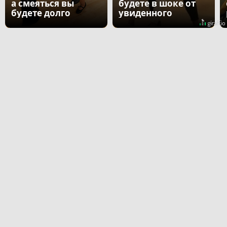
а смеяться вы
будете в шоке от
будете долго
увиденного