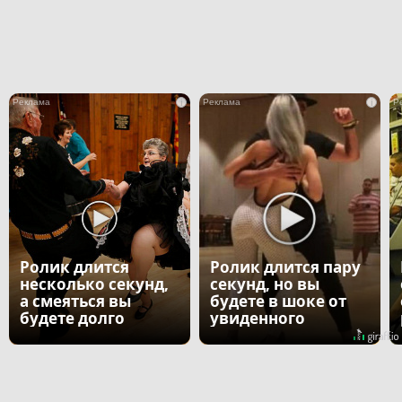
i
i
Ролик длится
Ролик длится пару
несколько секунд,
секунд, но вы
а смеяться вы
будете в шоке от
будете долго
увиденного