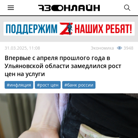
31.03.2025, 11:08
Экономика
3948
Впервые с апреля прошлого года в
Ульяновской области замедлился рост
цен на услуги
#инфляция
#рост цен
#банк россии