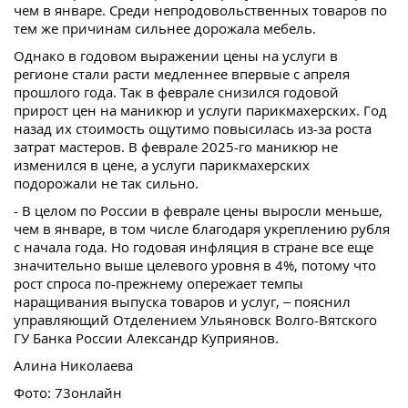
чем в январе. Среди непродовольственных товаров по
тем же причинам сильнее дорожала мебель.
Однако в годовом выражении цены на услуги в
регионе стали расти медленнее впервые с апреля
прошлого года. Так в феврале снизился годовой
прирост цен на маникюр и услуги парикмахерских. Год
назад их стоимость ощутимо повысилась из-за роста
затрат мастеров. В феврале 2025-го маникюр не
изменился в цене, а услуги парикмахерских
подорожали не так сильно.
- В целом по России в феврале цены выросли меньше,
чем в январе, в том числе благодаря укреплению рубля
с начала года. Но годовая инфляция в стране все еще
значительно выше целевого уровня в 4%, потому что
рост спроса по-прежнему опережает темпы
наращивания выпуска товаров и услуг, – пояснил
управляющий Отделением Ульяновск Волго-Вятского
ГУ Банка России Александр Куприянов.
Алина Николаева
Фото: 73онлайн