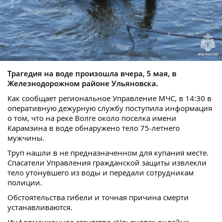
Трагедия на воде произошла вчера, 5 мая, в
Железнодорожном районе Ульяновска.
Как сообщает региональное Управление МЧС, в 14:30 в
оперативную дежурную службу поступила информация
о том, что на реке Волге около поселка имени
Карамзина в воде обнаружено тело 75-летнего
мужчины.
Труп нашли в не предназначенном для купания месте.
Спасатели Управления гражданской защиты извлекли
тело утонувшего из воды и передали сотрудникам
полиции.
Обстоятельства гибели и точная причина смерти
устанавливаются.
Информационное агентство «Ульяновск онлайн»