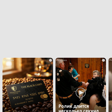
i
i
Ролик длится
несколько секунд,