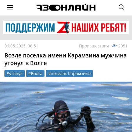
06.05.2025, 08:51
Происшествия
2051
Возле поселка имени Карамзина мужчина
утонул в Волге
#утонул
#Волга
#поселок Карамзина