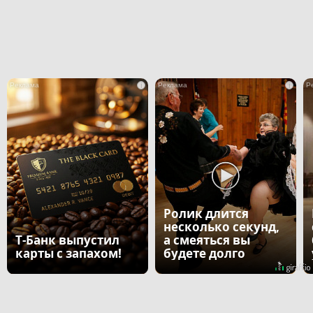
i
i
Ролик длится
несколько секунд,
Т-Банк выпустил
а смеяться вы
карты с запахом!
будете долго