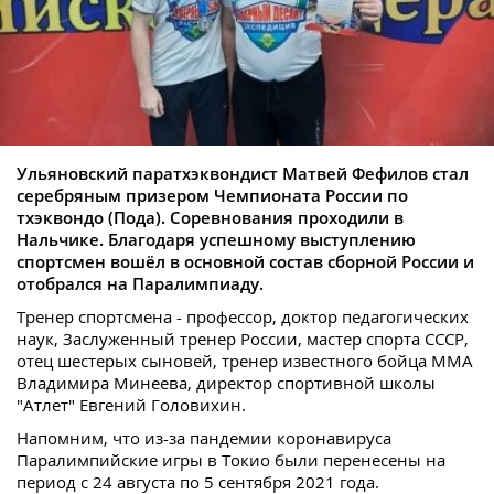
Ульяновский паратхэквондист Матвей Фефилов стал
серебряным призером Чемпионата России по
тхэквондо (Пода). Соревнования проходили в
Нальчике. Благодаря успешному выступлению
спортсмен вошёл в основной состав сборной России и
отобрался на Паралимпиаду.
Тренер спортсмена - профессор, доктор педагогических
наук, Заслуженный тренер России, мастер спорта СССР,
отец шестерых сыновей, тренер известного бойца ММА
Владимира Минеева, директор спортивной школы
"Атлет" Евгений Головихин.
Напомним, что из-за пандемии коронавируса
Паралимпийские игры в Токио были перенесены на
период с 24 августа по 5 сентября 2021 года.