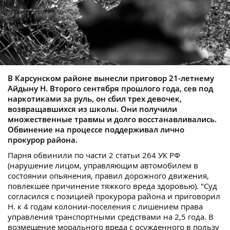
В Карсунском районе вынесли приговор 21-летнему
Айдыну Н. Второго сентября прошлого года, сев под
наркотиками за руль, он сбил трех девочек,
возвращавшихся из школы. Они получили
множественные травмы и долго восстанавливались.
Обвинение на процессе поддерживал лично
прокурор района.
Парня обвинили по части 2 статьи 264 УК РФ
(нарушение лицом, управляющим автомобилем в
состоянии опьянения, правил дорожного движения,
повлекшее причинение тяжкого вреда здоровью). "Суд
согласился с позицией прокурора района и приговорил
Н. к 4 годам колонии-поселения с лишением права
управления транспортными средствами на 2,5 года. В
возмещение морального вреда с осужденного в пользу