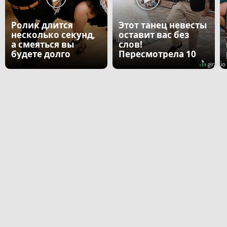
Ролик длится
Этот танец невесты
несколько секунд,
оставит вас без
а смеяться вы
слов!
будете долго
Пересмотрела 10
раз