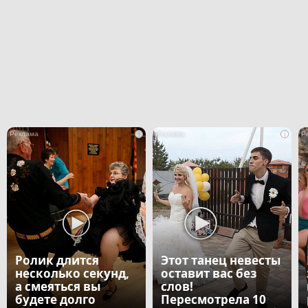
i
i
Ролик длится
Этот танец невесты
несколько секунд,
оставит вас без
а смеяться вы
слов!
будете долго
Пересмотрела 10