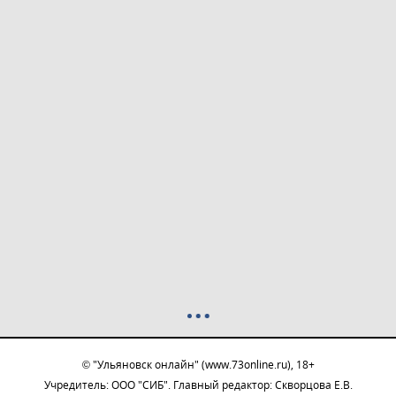
© "Ульяновск онлайн" (www.73online.ru), 18+
Учредитель: ООО "СИБ". Главный редактор: Скворцова Е.В.