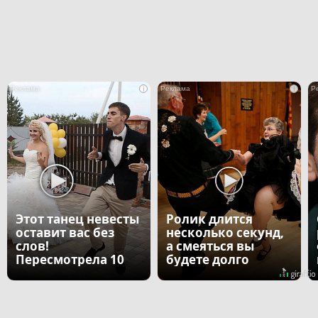
i
i
Этот танец невесты
Ролик длится
оставит вас без
несколько секунд,
слов!
а смеяться вы
Пересмотрела 10
будете долго
раз