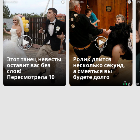
i
i
Этот танец невесты
Ролик длится
оставит вас без
несколько секунд,
слов!
а смеяться вы
Пересмотрела 10
будете долго
раз