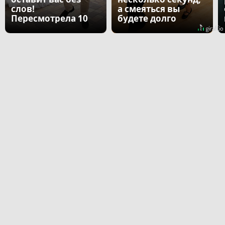
слов!
а смеяться вы
Пересмотрела 10
будете долго
раз