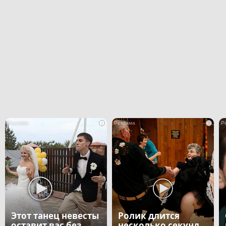
i
i
Этот танец невесты
Ролик длится
оставит вас без
несколько секунд,