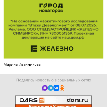
Марина Иванникова
Поделись новостью в социальных сетях