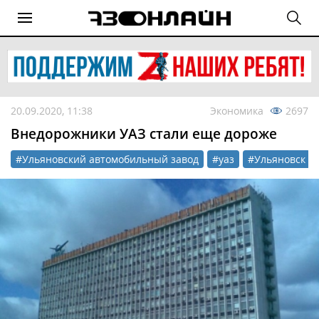
20.09.2020, 11:38
Экономика
2697
Внедорожники УАЗ стали еще дороже
#Ульяновский автомобильный завод
#уаз
#Ульяновск