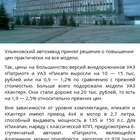
Ульяновский автозавод принял решение о повышении
цен практически на все модели.
Так, цены на большинство версий внедорожников УАЗ
«Патриот» и УАЗ «Пикап» выросли на 10 — 15 тыс.
рублей или на 0,9 — 1,2% по сравнению с прежней
стоимостью. Больше всего подорожали модели УАЗ
«Хантер». Они стали дороже на 20 тыс. рублей, то есть
на 1,9 — 2,5% относительно прежних цен.
Вне зависимости от уровня комплектации, «пикап» и
«Хантер» имеют привод 4х4 и мотор в 2,7 литра,
способный выдавать мощность в 135 и 150 л.с. Для
«Пикапа», наряду с классической КПП, предусмотрена 6-
ступенчатый автомат. «Патриот», являющийся
флагманом, можно приобрести, заплатив от 928 тысяч