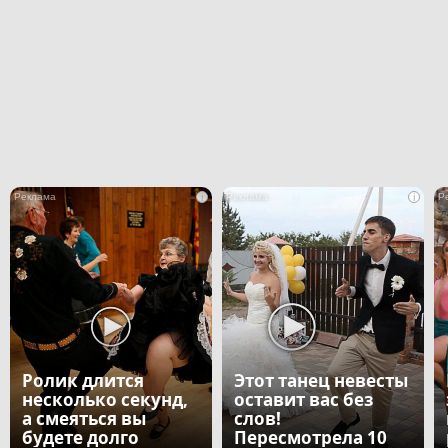
i
i
Ролик длится
Этот танец невесты
несколько секунд,
оставит вас без
а смеяться вы
слов!
будете долго
Пересмотрела 10