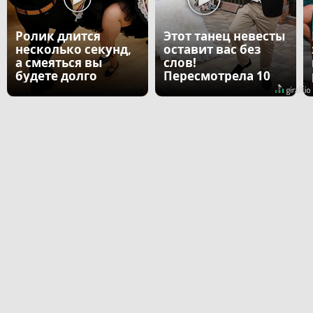
Ролик длится
Этот танец невесты
несколько секунд,
оставит вас без
а смеяться вы
слов!
будете долго
Пересмотрела 10
раз