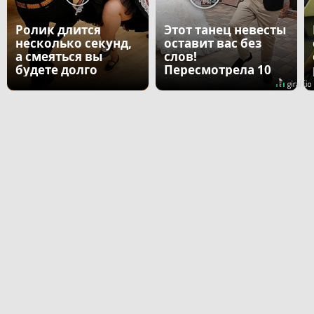
Ролик длится
Этот танец невесты
несколько секунд,
оставит вас без
а смеяться вы
слов!
будете долго
Пересмотрела 10
раз