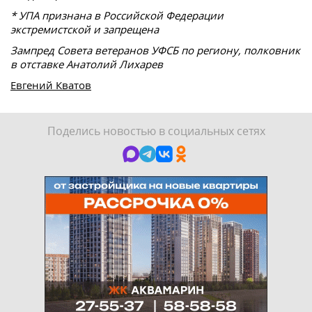
* УПА признана в Российской Федерации
экстремистской и запрещена
Зампред Совета ветеранов УФСБ по региону, полковник
в отставке Анатолий Лихарев
Евгений Кватов
Поделись новостью в социальных сетях