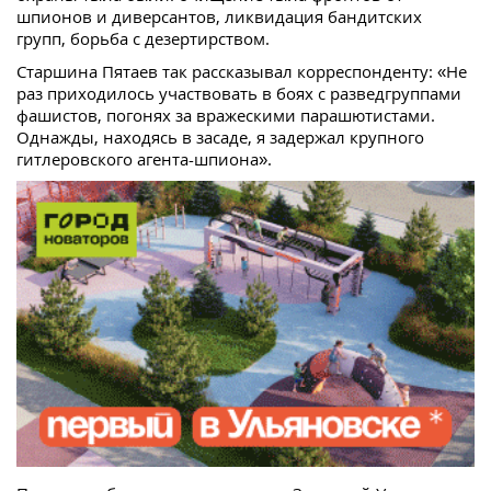
шпионов и диверсантов, ликвидация бандитских
групп, борьба с дезертирством.
Старшина Пятаев так рассказывал корреспонденту: «Не
раз приходилось участвовать в боях с разведгруппами
фашистов, погонях за вражескими парашютистами.
Однажды, находясь в засаде, я задержал крупного
гитлеровского агента-шпиона».