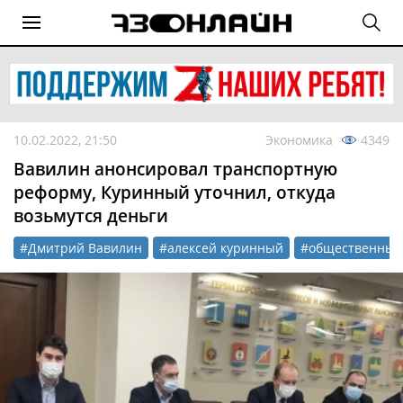
10.02.2022, 21:50
Экономика
4349
Вавилин анонсировал транспортную
реформу, Куринный уточнил, откуда
возьмутся деньги
#Дмитрий Вавилин
#алексей куринный
#общественный