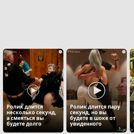
i
i
Ролик длится
Ролик длится пару
несколько секунд,
секунд, но вы
а смеяться вы
будете в шоке от
будете долго
увиденного