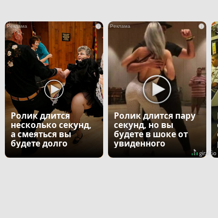
i
i
Ролик длится
Ролик длится пару
несколько секунд,
секунд, но вы
а смеяться вы
будете в шоке от
будете долго
увиденного