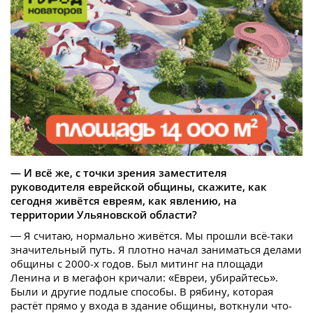
— И всё же, с точки зрения заместителя
руководителя еврейской общины, скажите, как
сегодня живётся евреям, как явлению, на
территории Ульяновской области?
— Я считаю, нормально живётся. Мы прошли всё-таки
значительный путь. Я плотно начал заниматься делами
общины с 2000-х годов. Был митинг на площади
Ленина и в мегафон кричали: «Евреи, убирайтесь».
Были и другие подлые способы. В рябину, которая
растёт прямо у входа в здание общины, воткнули что-