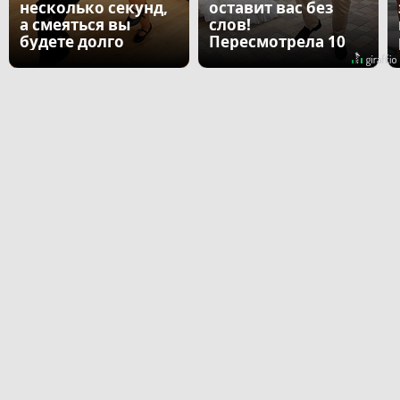
несколько секунд,
оставит вас без
а смеяться вы
слов!
будете долго
Пересмотрела 10
раз