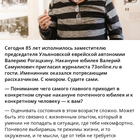
Сегодня 85 лет исполнилось заместителю
председателя Ульяновской еврейской автономии
Валерию Рогацкину. Накануне юбилея Валерий
Самуилович пригласил журналиста 73online.ru в
гости. Именинник оказался потрясающим
рассказчиком. С юмором. Судите сами.
— Понимание чего самого главного приходит в
конкретном случае накануне почтенного юбилея и к
конкретному человеку — к вам?
— Оценивать состояния в этом возрасте сложно. Может
быть это связано с жизненным опытом, который в
умении не попадать в ситуации, где тебе некомфортно.
Поневоле выбираешь те режимы жизни, и то
окружение, и те мысли, где от тебя не требуется