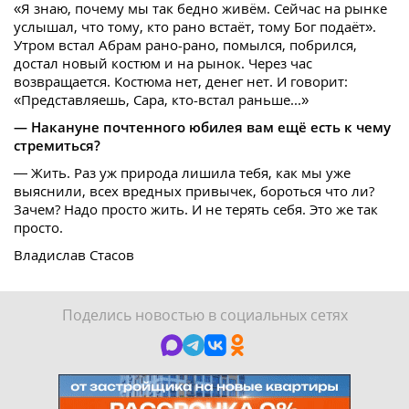
«Я знаю, почему мы так бедно живём. Сейчас на рынке
услышал, что тому, кто рано встаёт, тому Бог подаёт».
Утром встал Абрам рано-рано, помылся, побрился,
достал новый костюм и на рынок. Через час
возвращается. Костюма нет, денег нет. И говорит:
«Представляешь, Сара, кто-встал раньше...»
— Накануне почтенного юбилея вам ещё есть к чему
стремиться?
— Жить. Раз уж природа лишила тебя, как мы уже
выяснили, всех вредных привычек, бороться что ли?
Зачем? Надо просто жить. И не терять себя. Это же так
просто.
Владислав Стасов
Поделись новостью в социальных сетях