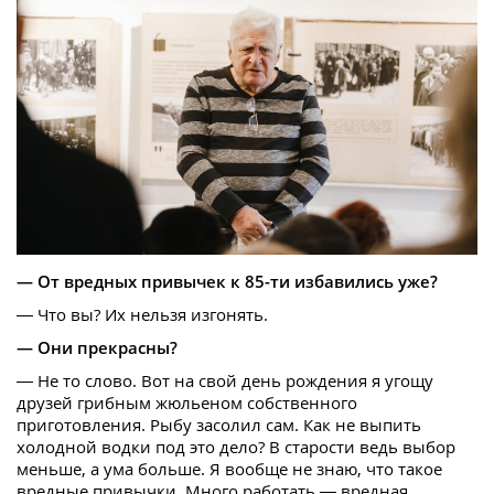
— От вредных привычек к 85-ти избавились уже?
— Что вы? Их нельзя изгонять.
— Они прекрасны?
— Не то слово. Вот на свой день рождения я угощу
друзей грибным жюльеном собственного
приготовления. Рыбу засолил сам. Как не выпить
холодной водки под это дело? В старости ведь выбор
меньше, а ума больше. Я вообще не знаю, что такое
вредные привычки. Много работать — вредная