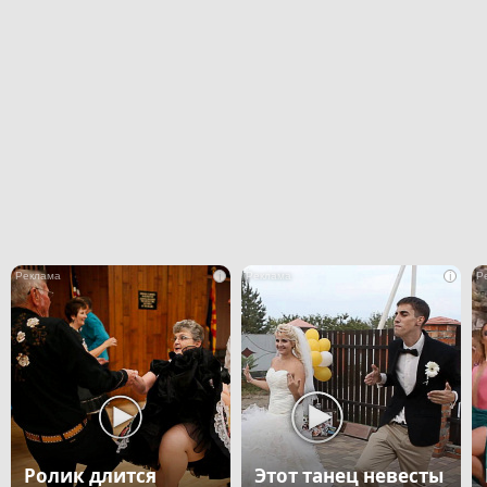
i
i
Ролик длится
Этот танец невесты