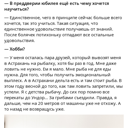
— В преддверии юбилея ещё есть чему хочется
научиться?
— Единственное, чего в принципе сейчас больше всего
хочется, так это учиться. Такая ситуация, что
единственное удовольствие получаешь от знаний.
После болячек потихоньку отпадают все остальные
удовольствия.
— Хобби?
— У меня осталась пара друзей, который вывозят меня
в Астрахань на рыбалку, хотя бы раз в год. Мне даже
ловить не нужно. Ем я мало. Мне рыба не для еды
нужна. Для того, чтобы получить эмоциональный
выплеск. А в Астрахани дельта есть и там стоит рыба. В
этом году весной до того, как там ловить запретили, мы
успели. Я с детства рыбачу. До сих пор помню все
перекаты до Ундор... За грибами съездили. Правда, я
дальше, чем на 20 метров от машины уже не отхожу. А
то назад не возвращусь уже.