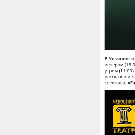
В Ульяновск
вечером (18:
утром (11:00
рассказов и 
спектакль «Е