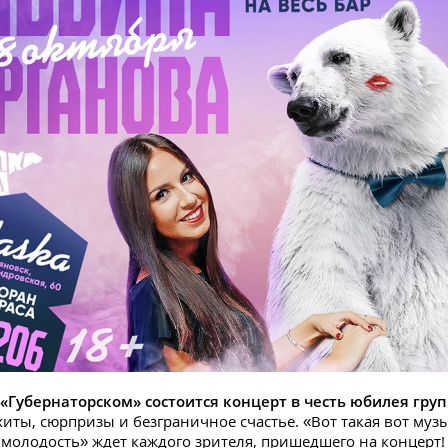
 «Губернаторском» состоится концерт в честь юбилея гру
иты, сюрпризы и безграничное счастье. «Вот такая вот музы
 молодость» ждет каждого зрителя, пришедшего на концерт! 