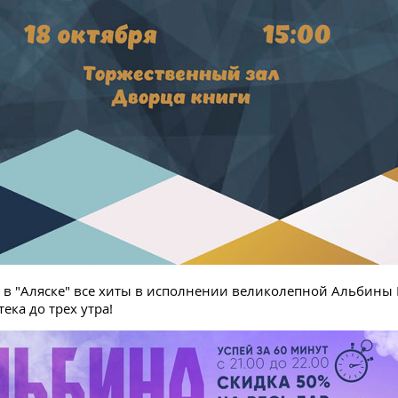
у в "Аляске" все хиты в исполнении великолепной Альбины
ека до трех утра!