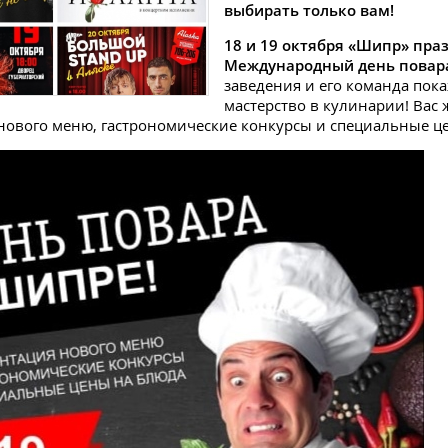
выбирать только вам!
18 и 19 октября «Шипр» пра
Международный день повар
заведения и его команда пока
мастерство в кулинарии! Вас 
нового меню, гастрономические конкурсы и специальные ц