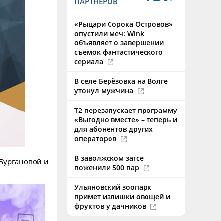
ПАРТНЕРОВ
«Рыцари Сорока Островов»
опустили меч: Wink
объявляет о завершении
съемок фантастического
сериала
В селе Берёзовка на Волге
утонул мужчина
Т2 перезапускает программу
«Выгодно вместе» – теперь и
для абонентов других
операторов
В заволжском загсе
 Бургановой и
поженили 500 пар
Ульяновский зоопарк
примет излишки овощей и
фруктов у дачников