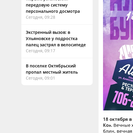
передовую систему
персонального досмотра
Сегодня, 09:28
Экстренный вызов: в
Ульяновске у подростка
палец застрял в велосипеде
Сегодня, 09:17
В поселке Октябрьский
пропал местный житель
Сегодня, 09:01
18 октября в
Ко».
Вечные х
блин, вечная