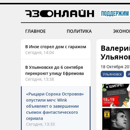
ГЛАВНОЕ
ПОЛИТИКА
ЭКОНО
Валерий
В Инзе сгорел дом с гаражом
Сегодня, 14:04
Ульяно
18 Октября 201
В Ульяновске до 6 сентября
перекроют улицу Ефремова
Ульяновск
Сегодня, 13:38
«Рыцари Сорока Островов»
опустили меч: Wink
объявляет о завершении
съемок фантастического
сериала
Сегодня, 13:33