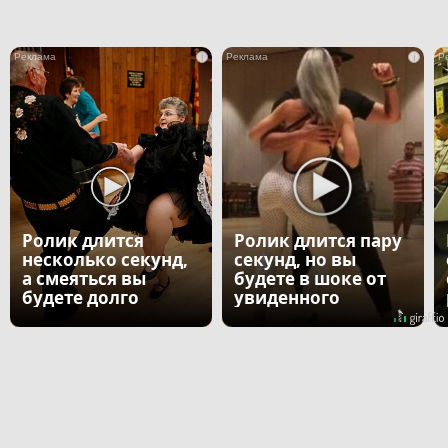
i
i
Ролик длится
Ролик длится пару
несколько секунд,
секунд, но вы
а смеяться вы
будете в шоке от
будете долго
увиденного