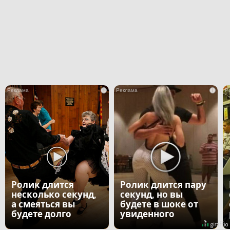
i
i
Ролик длится
Ролик длится пару
несколько секунд,
секунд, но вы
а смеяться вы
будете в шоке от
будете долго
увиденного