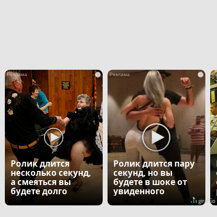
i
i
Ролик длится
Ролик длится пару
несколько секунд,
секунд, но вы
а смеяться вы
будете в шоке от
будете долго
увиденного