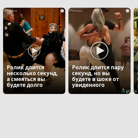
i
i
Ролик длится
Ролик длится пару
несколько секунд,
секунд, но вы
а смеяться вы
будете в шоке от
будете долго
увиденного