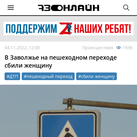
04.11.2022, 12:00
Происшествия
1936
В Заволжье на пешеходном переходе
сбили женщину
#ДТП
#пешеходный переход
#сбили женщину