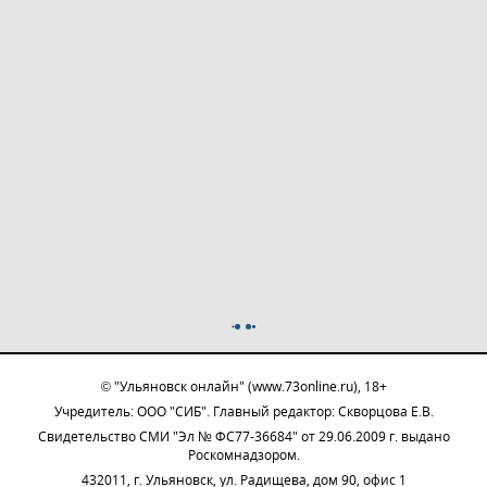
© "Ульяновск онлайн" (www.73online.ru), 18+
Учредитель: ООО "СИБ". Главный редактор: Скворцова Е.В.
Свидетельство СМИ "Эл № ФС77-36684" от 29.06.2009 г. выдано
Роскомнадзором.
432011, г. Ульяновск, ул. Радищева, дом 90, офис 1