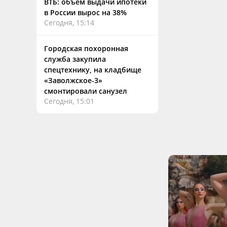
ВТБ: объем выдачи ипотеки
в России вырос на 38%
Сегодня, 15:14
Городская похоронная
служба закупила
спецтехнику, на кладбище
«Заволжское-3»
смонтировали санузел
Сегодня, 15:01