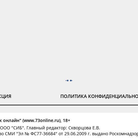
КЦИЯ
ПОЛИТИКА КОНФИДЕНЦИАЛЬН
 онлайн" (www.73online.ru), 18+
ООО "СИБ". Главный редактор: Скворцова Е.В.
о СМИ "Эл № ФС77-36684" от 29.06.2009 г. выдано Роскомнадзо