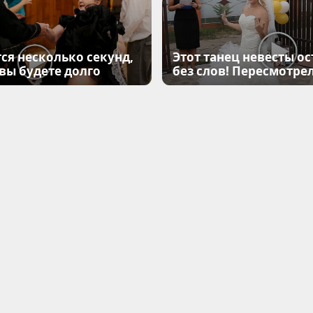
ся несколько секунд,
Этот танец невесты ос
 вы будете долго
без слов! Пересмотрел