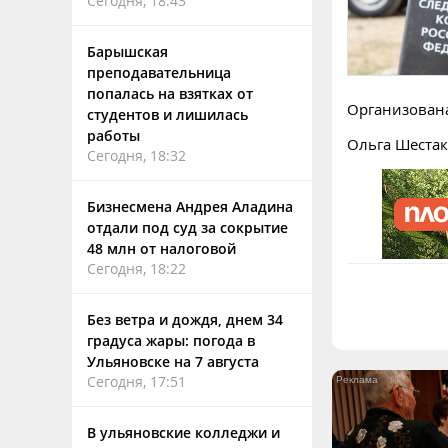
Сегодня, 18:43
Барышская
преподавательница
попалась на взятках от
Организована
студентов и лишилась
работы
Ольга Шестак
Сегодня, 18:32
Бизнесмена Андрея Аладина
отдали под суд за сокрытие
48 млн от налоговой
Сегодня, 18:22
Без ветра и дождя, днем 34
градуса жары: погода в
Ульяновске на 7 августа
Сегодня, 17:51
В ульяновские колледжи и