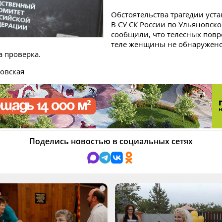
Обстоятельства трагедии уст
В СУ СК России по Ульяновско
сообщили, что телесных пов
теле женщины не обнаружено
 проверка.
овская
Поделись новостью в социальных сетях
i