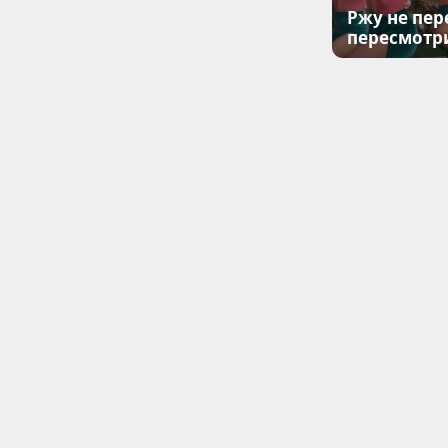
Ржу не пер
пересмотр