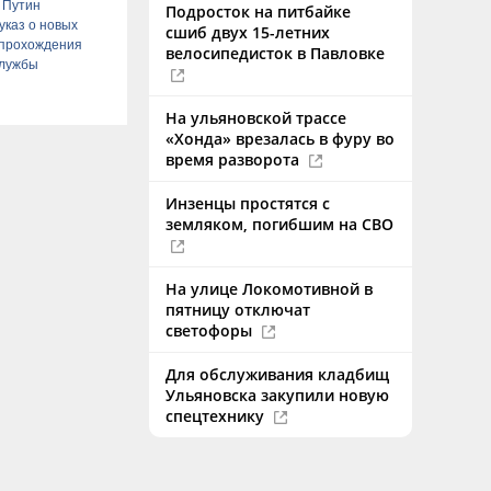
 Путин
Подросток на питбайке
указ о новых
сшиб двух 15-летних
 прохождения
велосипедисток в Павловке
службы
На ульяновской трассе
«Хонда» врезалась в фуру во
время разворота
Инзенцы простятся с
земляком, погибшим на СВО
На улице Локомотивной в
пятницу отключат
светофоры
Для обслуживания кладбищ
Ульяновска закупили новую
спецтехнику