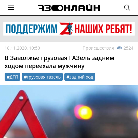
18.11.2020, 10:50
Происшествия
2524
В Заволжье грузовая ГАЗель задним
ходом переехала мужчину
#ДТП
#грузовая газель
#задний ход