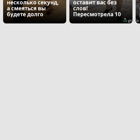
несколько секунд,
оставит вас без
а смеяться вы
слов!
будете долго
Пересмотрела 10
раз