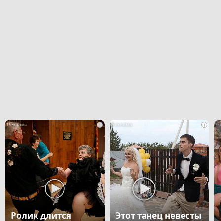
i
i
Ролик длится
Этот танец невесты