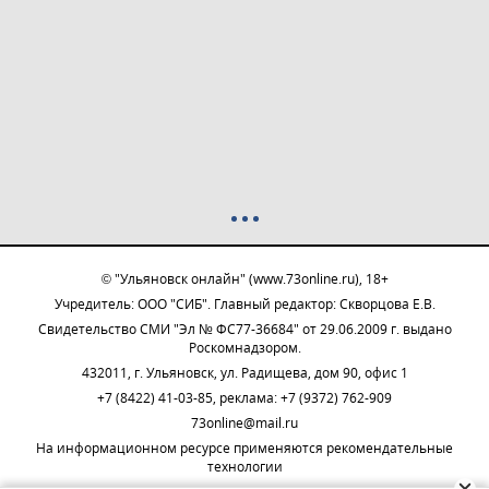
© "Ульяновск онлайн" (www.73online.ru), 18+
Учредитель: ООО "СИБ". Главный редактор: Скворцова Е.В.
Свидетельство СМИ "Эл № ФС77-36684" от 29.06.2009 г. выдано
Роскомнадзором.
432011, г. Ульяновск, ул. Радищева, дом 90, офис 1
+7 (8422) 41-03-85, реклама: +7 (9372) 762-909
73online@mail.ru
На информационном ресурсе применяются рекомендательные
технологии