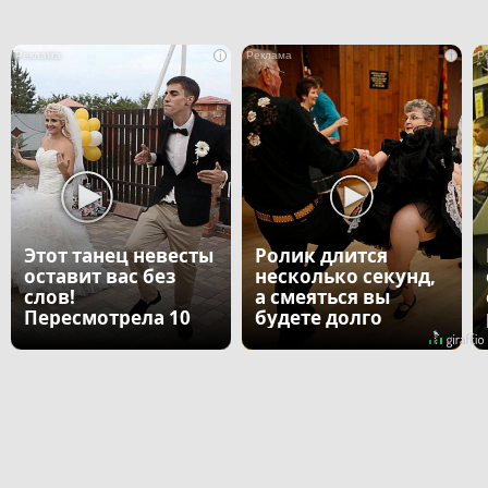
i
i
Этот танец невесты
Ролик длится
оставит вас без
несколько секунд,
слов!
а смеяться вы
Пересмотрела 10
будете долго
раз