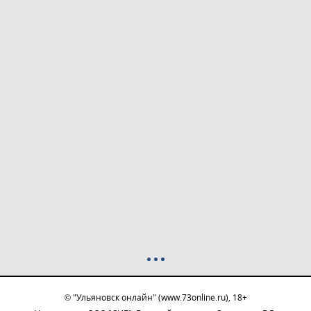
© "Ульяновск онлайн" (www.73online.ru), 18+