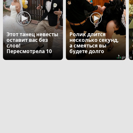
Этот танец невесты
Ролик длится
оставит вас без
несколько секунд,
слов!
а смеяться вы
Пересмотрела 10
будете долго
раз