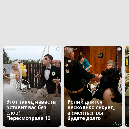
i
i
Этот танец невесты
Ролик длится
оставит вас без
несколько секунд,
слов!
а смеяться вы
Пересмотрела 10
будете долго
раз