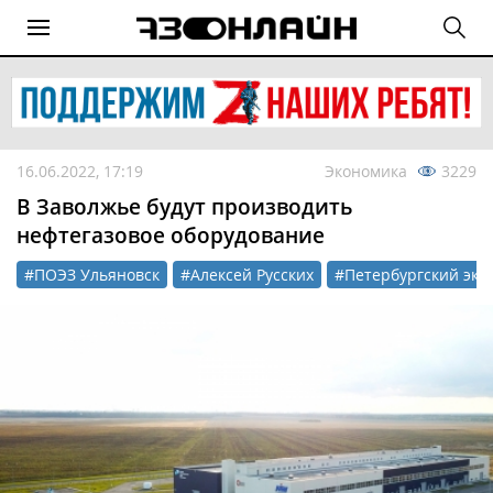
16.06.2022, 17:19
Экономика
3229
В Заволжье будут производить
нефтегазовое оборудование
#ПОЭЗ Ульяновск
#Алексей Русских
#Петербургский эко