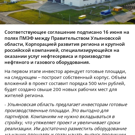
Соответствующее соглашение подписано 16 июня на
полях ПМЭФ между Правительством Ульяновской
области, Корпорацией развития региона и крупной
российской компанией, специализирующейся на
оказании услуг нефтесервиса и производстве
нефтяного и газового оборудования.
На первом этапе инвестор арендует готовые площади,
на следующем – построит собственный корпус. Объём
вложений в проект составит порядка 500 млн рублей,
будет создано свыше 200 новых рабочих мест для
жителей региона.
-
Ульяновская область предлагает инвесторам готовые
производственные площади. Это выгодно для
партнёров. Компаниям не нужно вкладываться в
стройку, что утяжеляет проект и увеличивает сроки
реализации. Им достаточно разместить оборудование
на наших площадях и сразу начать выпуск продукции
,