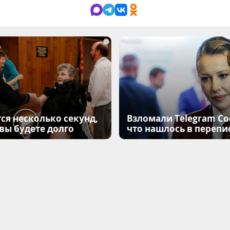
i
ся несколько секунд,
Взломали Telegram Соб
 вы будете долго
что нашлось в перепи