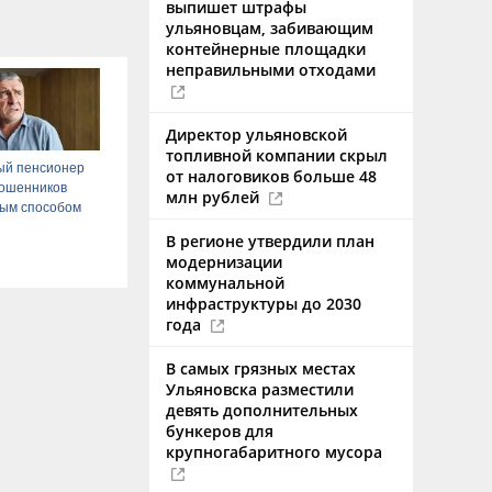
выпишет штрафы
ульяновцам, забивающим
контейнерные площадки
неправильными отходами
Директор ульяновской
топливной компании скрыл
ый пенсионер
от налоговиков больше 48
мошенников
млн рублей
ым способом
В регионе утвердили план
модернизации
коммунальной
инфраструктуры до 2030
года
В самых грязных местах
Ульяновска разместили
девять дополнительных
бункеров для
крупногабаритного мусора