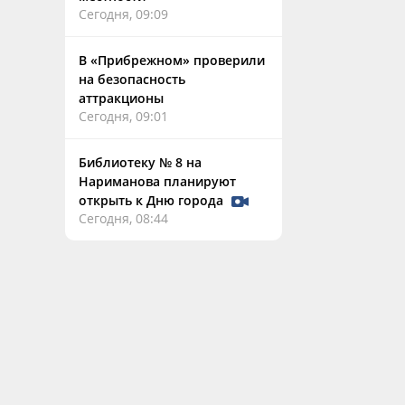
Сегодня, 09:09
В «Прибрежном» проверили
на безопасность
аттракционы
Сегодня, 09:01
Библиотеку № 8 на
Нариманова планируют
открыть к Дню города
Сегодня, 08:44