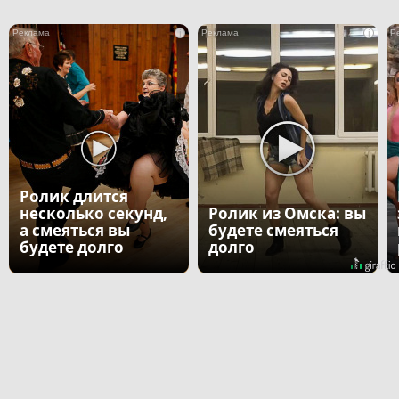
i
i
Ролик длится
несколько секунд,
Ролик из Омска: вы
а смеяться вы
будете смеяться
будете долго
долго