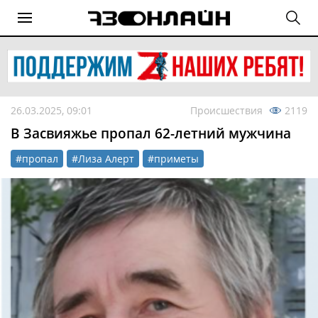
26.03.2025, 09:01
Происшествия
2119
В Засвияжье пропал 62-летний мужчина
#пропал
#Лиза Алерт
#приметы