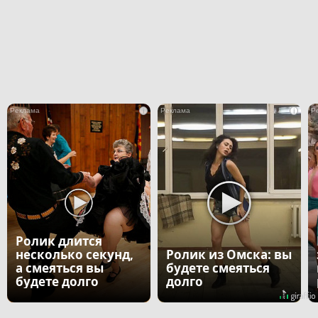
i
i
Ролик длится
несколько секунд,
Ролик из Омска: вы
а смеяться вы
будете смеяться
будете долго
долго