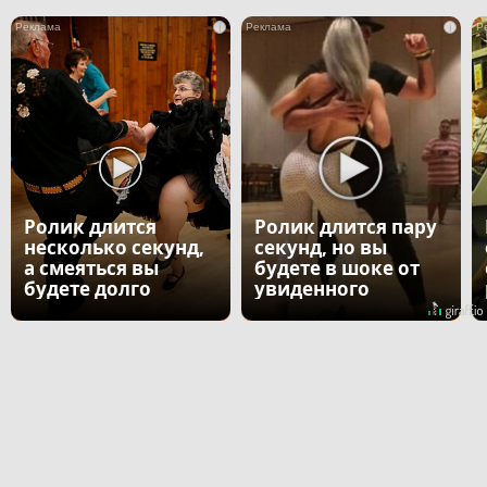
i
i
Ролик длится
Ролик длится пару
несколько секунд,
секунд, но вы
а смеяться вы
будете в шоке от
будете долго
увиденного