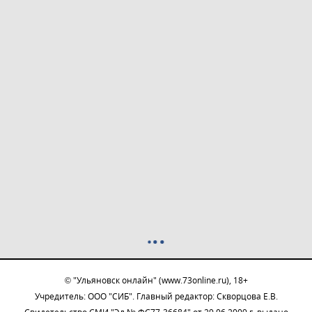
© "Ульяновск онлайн" (www.73online.ru), 18+
Учредитель: ООО "СИБ". Главный редактор: Скворцова Е.В.