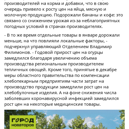
производителей на корма и добавки, что в свою
очередь привело к росту цен на яйца, мясную и
молочную продукцию. Подорожали бананы и кофе: это
связано со снижением урожая из-за неблагоприятных
погодных условий в странах-производителях.
- В то же время отдельные товары в январе дорожали
меньше, на что повлияли локальные факторы, -
подчеркнул управляющий Отделением Владимир
Филимонов. - Годовой прирост цен на огурцы
замедлился благодаря увеличению объема
производства региональным производителем
тепличных овощей. Кроме того, принятые в декабре
меры областного правительства по компенсации
хлебопекарным предприятиям части затрат на
производство продукции замедлили рост цен на
хлебобулочные изделия. А на фоне снижения числа
заболевших коронавирусной инфекцией замедлился
рост цен на некоторые медицинские товары.