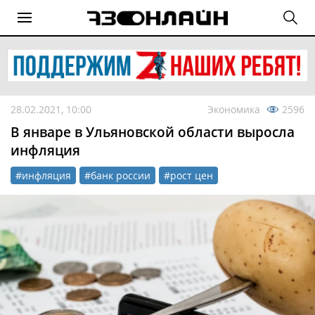
28.02.2021, 10:00
Экономика
2596
В январе в Ульяновской области выросла
инфляция
#инфляция
#банк россии
#рост цен