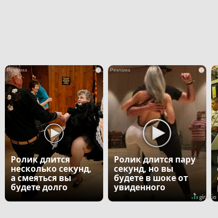
i
i
Ролик длится
Ролик длится пару
несколько секунд,
секунд, но вы
а смеяться вы
будете в шоке от
будете долго
увиденного